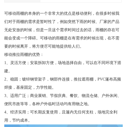
可移动雨棚的本身的一个非常大的优点是移动便利，在很多时候我
们对于雨棚的需求是暂时性了，例如突然下雨的时候、厂家的产品
无处安放的时候，但是一旦这个需求时间过去的话，雨棚的存在可
能会变成一个障碍。可移动的雨棚是在有需求的时候出现，在不需
要的时候离开，将方便尽可能地提供给人们。
移动推拉雨棚的优势：
1、灵活方便；安装拆卸方便，场地选择自由，可以在不同环境下搭
建。
2、稳固；镀锌钢管架子，钢部件连接，推拉遮雨棚，PVC篷布高频
焊接，基座固定，力学性能。
3、适用广泛；商业展销、节假庆典、餐饮、物流仓储、户外休闲、
便民市政等等，各种户外临时活动均有用物之地。
4、经济实用；可长期反复使用，且篷内无任何支柱，场地完全利
用，节约成本。