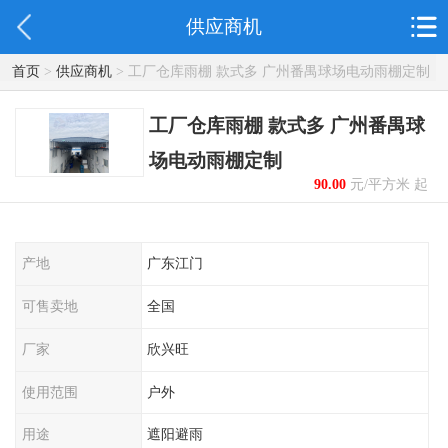
供应商机
首页
>
供应商机
> 工厂仓库雨棚 款式多 广州番禺球场电动雨棚定制
工厂仓库雨棚 款式多 广州番禺球
场电动雨棚定制
90.00
元/平方米 起
产地
广东江门
可售卖地
全国
厂家
欣兴旺
使用范围
户外
用途
遮阳避雨