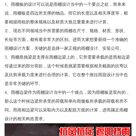
1、雨棚板的设计可以说是雨棚设计当中的一个要点之处，简单来
说，雨棚板是四边所支撑的物品。而它的长度以及相关厚度等，都
要相据雨租的整体规格以及材质大致总重量来进行计算。
⒉、现在不同领域当中所需要的雨棚在尺寸、规格、材质、形状、
长短等方面，都有着非常大的区别。进而大家想要获得一个准确的
雨棚设计方案，关键的是选择一家正规的雨棚没计、安装公司。
3、雨棚悬挑梁是支撑在雨棚边梁上的，它所需要承载的是雨相边梁
传递过来的部分荷款，这个时候悬挑梁需要根据相关截面的抗弯以
及抗剪承载力度来进行合理的计算。它在整个推拉雨甜设计当中也
是非常关键的环节。
4、雨棚边梁作为雨棚设计当中的一个难点，因为雨棚板是双向的，
那么这个时候边梁所承受的荷载和单向雨傲板所承载的荷载有所不
同。而雨相边梁可以采取内力以及配筋方面的计算，进而蹒足雨棚
设计的相关构造需求。