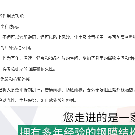
的作用及功能
防尘和防雨。
，不但可以遮阳避雨，还可以防止风沙。尘土及噪音扰民，亦可防高空坠
松的户外活动空间。
，作为写作、阅读、健身和物品存放的空间，增加了卧室的储物空间和休
，得考验棚屋的强度和耐久性。
、绝缘和抗紫外线。
已将大多数雨据制刮掉，普通雨棚、防晒雨榻，要么无法阻止紫外线隔热
高透光性、绝热保温，防止紫外线的照射。