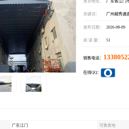
发货地址：
广东省江门
关键词：
广州越秀通
发布日期：
2026-08-09
阅 读 量：
51
1338052
销售电话：
在线QQ：
广东江门
可售卖地