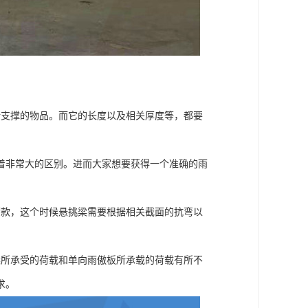
所支撑的物品。而它的长度以及相关厚度等，都要
着非常大的区别。进而大家想要获得一个准确的雨
荷款，这个时候悬挑梁需要根据相关截面的抗弯以
。
梁所承受的荷载和单向雨傲板所承载的荷载有所不
求。