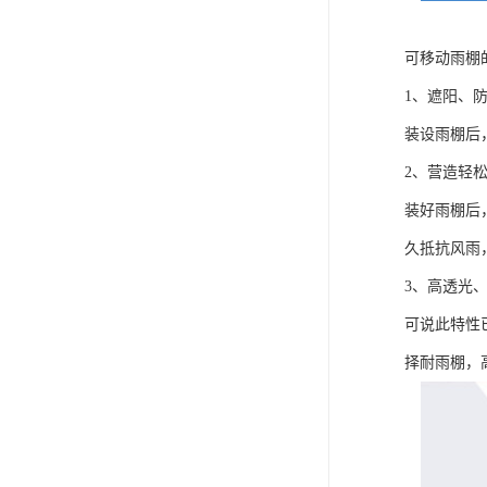
可移动雨棚
1、遮阳、
装设雨棚后
2、营造轻
装好雨棚后
久抵抗风雨
3、高透光
可说此特性
择耐雨棚，