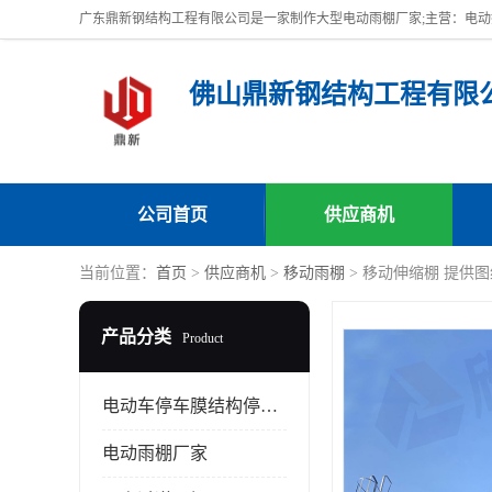
佛山鼎新钢结构工程有限
公司首页
供应商机
当前位置：
首页
>
供应商机
>
移动雨棚
> 移动伸缩棚 提供
产品分类
Product
电动车停车膜结构停车棚
电动雨棚厂家