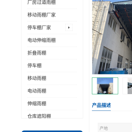
厂房过道雨棚
移动雨棚厂家
停车棚厂家
电动伸缩雨棚
折叠雨棚
停车棚
移动雨棚
电动雨棚
伸缩雨棚
产品描述
仓库遮阳棚
产地
推拉雨棚