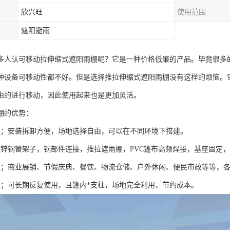
欣兴旺
使用范围
遮阳避雨
多人认可移动拉伸缩式遮阳雨棚呢？它是一种价格低廉的产品。毕竟很多
种设备可移动性都不好。但是选择推拉伸缩式遮阳雨棚没有这样的烦恼。
由的进行移动，因此使用起来也是更加灵活。
棚的优势：
便；安装拆卸方便，场地选择自由，可以在不同环境下搭建。
镀锌钢管架子，钢部件连接，推拉遮雨棚，PVC篷布高频焊接，基座固定
泛；商业展销、节假庆典、餐饮、物流仓储、户外休闲、便民市政等等，
用；可长期反复使用，且篷内*支柱，场地完全利用，节约成本。