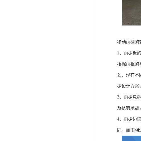
移动雨棚的
1、雨棚板
相据雨租的
⒉、现在不
棚设计方案
3、雨棚悬
及抗剪承载
4、雨棚边
同。而雨相