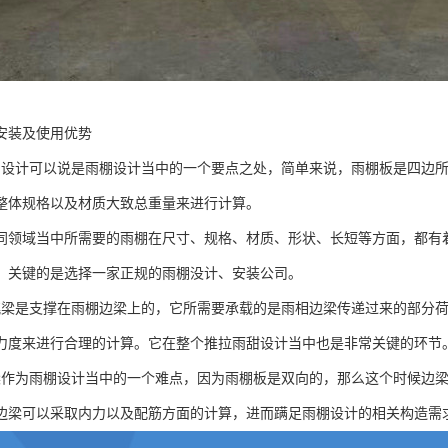
安装及使用优势
的设计可以说是雨棚设计当中的一个要点之处，简单来说，雨棚板是四边
整体规格以及材质大致总重量来进行计算。
同领域当中所需要的雨棚在尺寸、规格、材质、形状、长短等方面，都有
，关键的是选择一家正规的雨棚没计、安装公司。
挑梁是支撑在雨棚边梁上的，它所需要承载的是雨相边梁传递过来的部分
力度来进行合理的计算。它在整个推拉雨甜设计当中也是非常关键的环节
梁作为雨棚设计当中的一个难点，因为雨棚板是双向的，那么这个时候边
边梁可以采取内力以及配筋方面的计算，进而蹒足雨棚设计的相关构造需