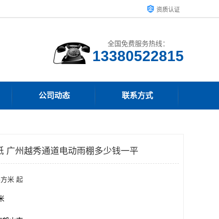
资质认证
全国免费服务热线：
13380522815
公司动态
联系方式
纸 广州越秀通道电动雨棚多少钱一平
平方米 起
方米