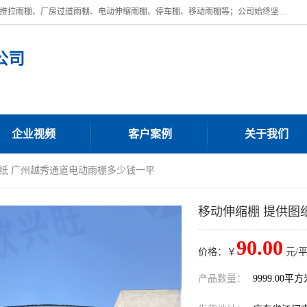
广东鼎新钢结构工程有限公司是一家制作大型电动雨棚厂家;主营：电动推拉雨棚、厂房过道雨棚、电动伸缩雨棚、停车棚、移动雨棚等；公司始终坚持结构创新,品质优越,美观形象,且售后服务好。公司充分吸纳当今休闲用品的前端技术和风格,为您带来质价相宜,时尚典雅的各种户外用品,
公司
企业视频
客户案例
关于我们
图纸 广州越秀通道电动雨棚多少钱一平
移动伸缩棚 提供图
90.00
价格：￥
元/
产品数量：
9999.00平