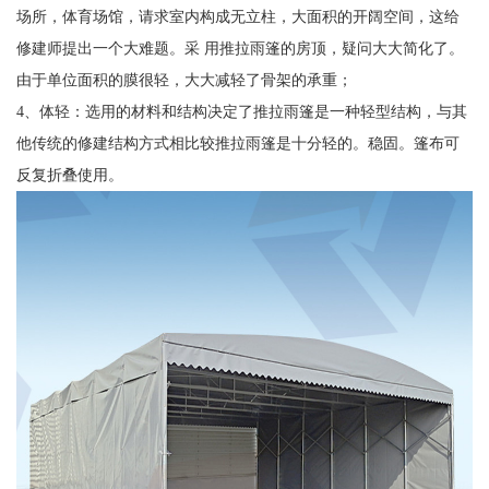
场所，体育场馆，请求室内构成无立柱，大面积的开阔空间，这给
修建师提出一个大难题。采 用推拉雨篷的房顶，疑问大大简化了。
由于单位面积的膜很轻，大大减轻了骨架的承重；
4、体轻：选用的材料和结构决定了推拉雨篷是一种轻型结构，与其
他传统的修建结构方式相比较推拉雨篷是十分轻的。稳固。篷布可
反复折叠使用。