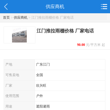
供应商机
首页
>
供应商机
> 江门推拉雨棚价格 厂家电话
江门推拉雨棚价格 厂家电话
90.00
元/平方米 起
产地
广东江门
可售卖地
全国
厂家
欣兴旺
使用范围
户外
用途
遮阳避雨