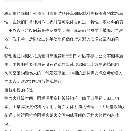
移动推拉雨棚石柱质量可靠钢结构停车棚膜材料具备着高的非粘着
性，在我们日常使用不沾锅时便可以体会到这一特性。膜材料的表
面不仅仅不足以附着脏物及灰尘，并且其表面的灰尘会被雨水自然
地冲洗干净，所以经过长年使用仍然保持外观的洁净及室内的美
观。
移动推拉雨棚石柱质量可靠推荐用于别墅小区车棚，公交车棚等运
用。雨棚的重要作用是设在建筑物出或顶部阳台上方用来挡风雨，
防高空落物砸伤人的一种建筑装配。雨棚的选材需要综合考虑各方
面因素，这达到实用与美观并行。
推拉雨棚的特性
掩盖大挂镀空间：雨棚运用资料镀锌钢管，由于自重轻，加上钢
索、主架高强度资料的采用，与受力体系简约合理--力大局部以轴力
传送，故运用推拉雨棚逾越大空间构成开阔的无柱大跨度构造体
系。