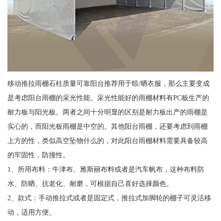
移动推拉雨棚石柱质量可靠阳台推荐用于晾/晒衣服，那么主要变成
是考虑阳台雨棚的采光性能。采光性能好的雨棚材料有PC板生产的
耐力板与阳光板。两者之间十分明显的区别是耐力板出产的雨棚是
实心的，而阳光板雨棚是中空的。其他阳台雨棚，还要考虑到雨棚
上方的性，类似高空坠物什么的，对此阳台雨棚材料需要具备较高
的牢固性，防撞性。
1、所用布料：牛津布、雅斯丽布料或者是汽车帆布，这种布料防
水、防晒、抗老化、耐磨，可根据自己喜好选择颜色。
2、款式：手动推拉式或者是固定式，推拉式加脚轮的棚子可灵活移
动，适用方便。