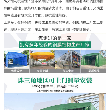
防火性与抗震性：篷布采用的汽车帆布、阻燃布具有杰出的阻燃性
和耐高温性，故能很好的满足防火请求。由于构造自重轻，又为柔
性构造且有较大变形才能，故抗震性能好。
工期短：镀锌钢管，拼接成形及骨架的构造、钢索均在工厂加工制
造，现场只需组装，施工简单，故施工周期比传统建筑短。