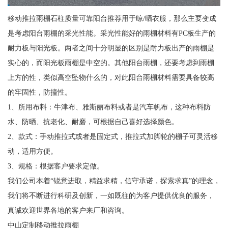
移动推拉雨棚石柱质量可靠阳台推荐用于晾/晒衣服，那么主要变成
是考虑阳台雨棚的采光性能。采光性能好的雨棚材料有PC板生产的
耐力板与阳光板。两者之间十分明显的区别是耐力板出产的雨棚是
实心的，而阳光板雨棚是中空的。其他阳台雨棚，还要考虑到雨棚
上方的性，类似高空坠物什么的，对此阳台雨棚材料需要具备较高
的牢固性，防撞性。
1、所用布料：牛津布、雅斯丽布料或者是汽车帆布，这种布料防
水、防晒、抗老化、耐磨，可根据自己喜好选择颜色。
2、款式：手动推拉式或者是固定式，推拉式加脚轮的棚子可灵活移
动，适用方便。
3、规格：根据客户要求定做。
我们公司本着“锐意进取，精益求精，信守承诺，探索求真”的理念，
我们将不断进行科研及创新，一如既往的为客户提供优良的服务，
真诚欢迎世界各地的客户来厂和咨询。
中山定制移动推拉雨棚