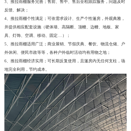
3、推拉雨棚服务完善；售前、售中、售后全程跟踪服务，问题及时
反馈、解决；
4、推拉雨棚个性满足；可依需求设计、生产个性篷房，外观典雅，
并提供相应配套设施（硬体墙、高隔断、顶幔、边幔、地板、家
具、灯饰、空调、移动、固定....）；
5、推拉雨棚适用广泛；商业展销、节假庆典、餐饮、物流仓储、户
外休闲、便民市政等等，各种户外临时活动均有用物之地；
6、推拉雨棚经济实用；可长期反复使用，且篷房内无任何支柱，场
地完全利用，节约成本。