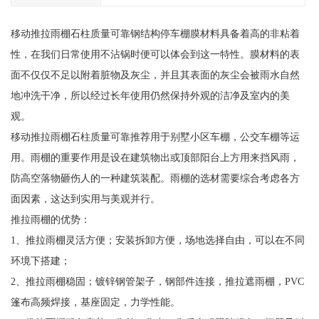
移动推拉雨棚石柱质量可靠钢结构停车棚膜材料具备着高的非粘着
性，在我们日常使用不沾锅时便可以体会到这一特性。膜材料的表
面不仅仅不足以附着脏物及灰尘，并且其表面的灰尘会被雨水自然
地冲洗干净，所以经过长年使用仍然保持外观的洁净及室内的美
观。
移动推拉雨棚石柱质量可靠推荐用于别墅小区车棚，公交车棚等运
用。雨棚的重要作用是设在建筑物出或顶部阳台上方用来挡风雨，
防高空落物砸伤人的一种建筑装配。雨棚的选材需要综合考虑各方
面因素，这达到实用与美观并行。
推拉雨棚的优势：
1、推拉雨棚灵活方便；安装拆卸方便，场地选择自由，可以在不同
环境下搭建；
2、推拉雨棚稳固；镀锌钢管架子，钢部件连接，推拉遮雨棚，PVC
篷布高频焊接，基座固定，力学性能。