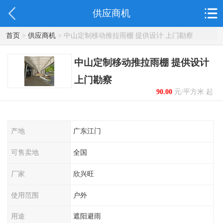
供应商机
首页
>
供应商机
> 中山定制移动推拉雨棚 提供设计 上门勘察
中山定制移动推拉雨棚 提供设计
上门勘察
90.00
元/平方米 起
产地
广东江门
可售卖地
全国
厂家
欣兴旺
使用范围
户外
用途
遮阳避雨