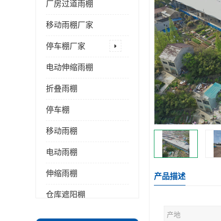
厂房过道雨棚
移动雨棚厂家
停车棚厂家
电动伸缩雨棚
折叠雨棚
停车棚
移动雨棚
电动雨棚
伸缩雨棚
产品描述
仓库遮阳棚
产地
推拉雨棚