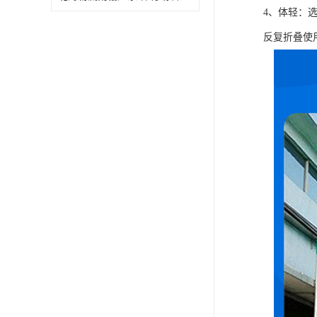
4、体轻：
反复折叠使