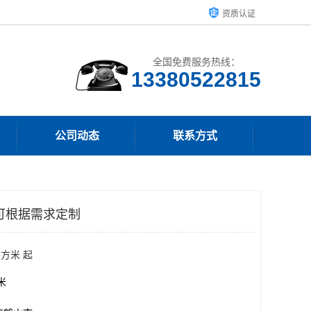
资质认证
全国免费服务热线：
13380522815
公司动态
联系方式
可根据需求定制
平方米 起
方米