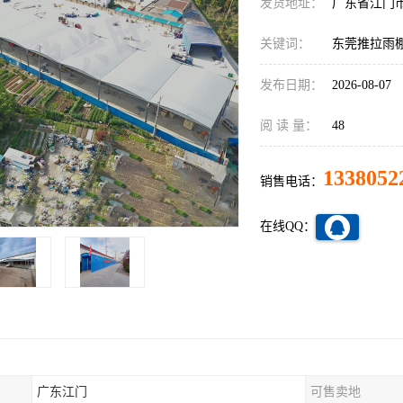
发货地址：
广东省江门
关键词：
东莞推拉雨
发布日期：
2026-08-07
阅 读 量：
48
1338052
销售电话：
在线QQ：
广东江门
可售卖地