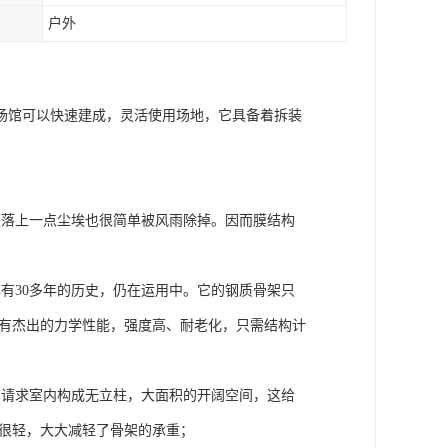
户外
场馆可以快速建成，灵活使用场地，它具备着拆装
便落上一点尘埃也很简单被风雨除掉。因而膜结构
有30多年的历史，仍在运用中。它的钢质骨架只
具有杰出的力学性能，强度高、耐老化，只需结构计
，请求室内构成无立柱，大面积的开阔空间，这给
膜很轻，大大减轻了骨架的承重；