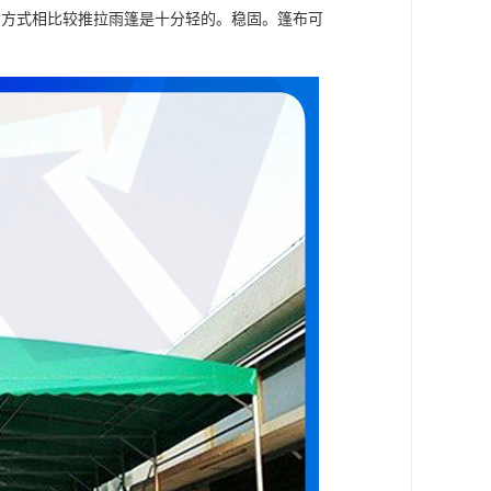
构方式相比较推拉雨篷是十分轻的。稳固。篷布可