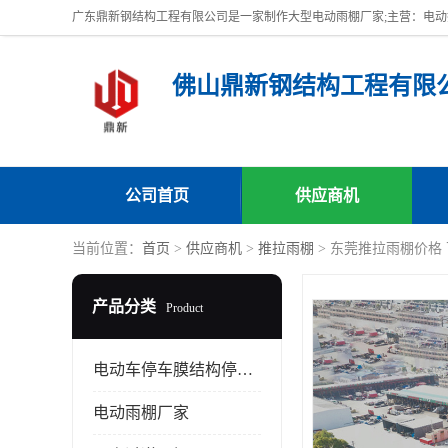
佛山鼎新钢结构工程有限
公司首页
供应商机
当前位置：
首页
>
供应商机
>
推拉雨棚
> 东莞推拉雨棚价格
产品分类
Product
电动车停车膜结构停车棚
电动雨棚厂家