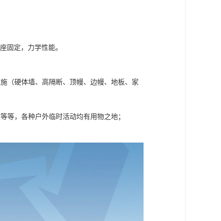
基座固定，力学性能。
设施（硬体墙、高隔断、顶幔、边幔、地板、家
政等等，各种户外临时活动均有用物之地；
。