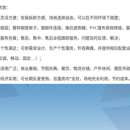
优势：
棚灵活方便；安装拆卸方便，场地选择自由，可以在不同环境下搭建；
棚稳固；镀锌钢管架子，钢部件连接，推拉遮雨棚，PVC篷布高频焊接，
棚服务完善；售前、售中、售后全程跟踪服务，问题及时反馈、解决；
棚个性满足；可依需求设计、生产个性篷房，外观典雅，并提供相应配套
调、移动、固定....）；
棚适用广泛；商业展销、节假庆典、餐饮、物流仓储、户外休闲、便民市
棚经济实用；可长期反复使用，且篷房内*支柱，场地完全利用，节约成本