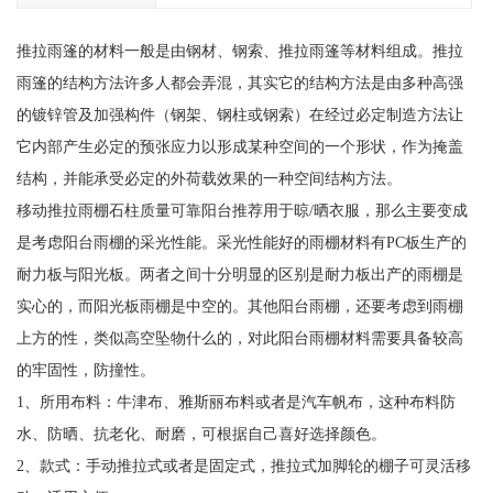
推拉雨篷的材料一般是由钢材、钢索、推拉雨篷等材料组成。推拉
雨篷的结构方法许多人都会弄混，其实它的结构方法是由多种高强
的镀锌管及加强构件（钢架、钢柱或钢索）在经过必定制造方法让
它内部产生必定的预张应力以形成某种空间的一个形状，作为掩盖
结构，并能承受必定的外荷载效果的一种空间结构方法。
移动推拉雨棚石柱质量可靠阳台推荐用于晾/晒衣服，那么主要变成
是考虑阳台雨棚的采光性能。采光性能好的雨棚材料有PC板生产的
耐力板与阳光板。两者之间十分明显的区别是耐力板出产的雨棚是
实心的，而阳光板雨棚是中空的。其他阳台雨棚，还要考虑到雨棚
上方的性，类似高空坠物什么的，对此阳台雨棚材料需要具备较高
的牢固性，防撞性。
1、所用布料：牛津布、雅斯丽布料或者是汽车帆布，这种布料防
水、防晒、抗老化、耐磨，可根据自己喜好选择颜色。
2、款式：手动推拉式或者是固定式，推拉式加脚轮的棚子可灵活移