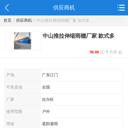
供应商机
首页
>
供应商机
> 中山推拉伸缩雨棚厂家 款式多
中山推拉伸缩雨棚厂家 款式多
90.00
元/平方米 起
产地
广东江门
可售卖地
全国
厂家
欣兴旺
使用范围
户外
用途
遮阳避雨