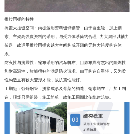
推拉雨棚的特性
掩盖大挂镀空间：雨棚运用资料镀锌钢管，由于自重轻，加上钢
索、主架高强度资料的采用，与受力体系简约合理--力大局部以轴力
传送，故运用推拉雨棚逾越大空间构成开阔的无柱大跨度构造体
系。
防火性与抗震性：篷布采用的汽车帆布、阻燃布具有杰出的阻燃性
和耐高温性，故能很好的满足防火请求。由于构造自重轻，又为柔
性构造且有较大变形才能，故抗震性能好。
工期短：镀锌钢管，拼接成形及骨架的构造、钢索均在工厂加工制
造，现场只需组装，施工简单，故施工周期比传统建筑短。