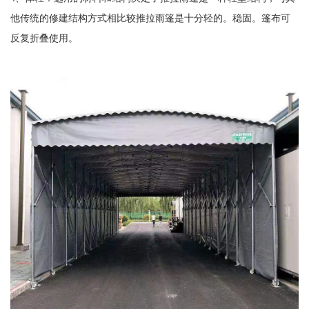
他传统的修建结构方式相比较推拉雨篷是十分轻的。稳固。篷布可
反复折叠使用。