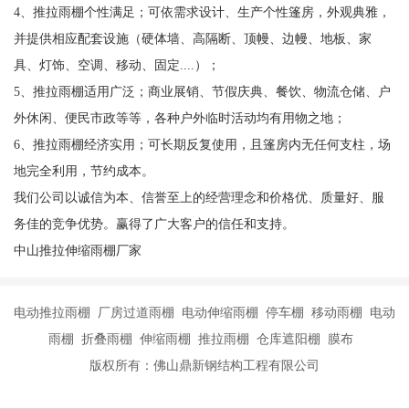
4、推拉雨棚个性满足；可依需求设计、生产个性篷房，外观典雅，
并提供相应配套设施（硬体墙、高隔断、顶幔、边幔、地板、家
具、灯饰、空调、移动、固定....）；
5、推拉雨棚适用广泛；商业展销、节假庆典、餐饮、物流仓储、户
外休闲、便民市政等等，各种户外临时活动均有用物之地；
6、推拉雨棚经济实用；可长期反复使用，且篷房内无任何支柱，场
地完全利用，节约成本。
我们公司以诚信为本、信誉至上的经营理念和价格优、质量好、服
务佳的竞争优势。赢得了广大客户的信任和支持。
中山推拉伸缩雨棚厂家
电动推拉雨棚 厂房过道雨棚 电动伸缩雨棚 停车棚 移动雨棚 电动
雨棚 折叠雨棚 伸缩雨棚 推拉雨棚 仓库遮阳棚 膜布
版权所有：佛山鼎新钢结构工程有限公司