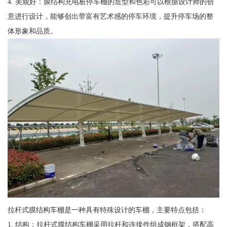
4. 美观好：膜结构充电桩停车棚的造型和色彩可以根据设计师的创
意进行设计，能够创出带富有艺术感的停车环境，提升停车场的整
体形象和品质。
拉杆式膜结构车棚是一种具有特殊设计的车棚，主要特点包括：
1. 结构：拉杆式膜结构车棚采用拉杆和连接件组成钢框架，搭配高