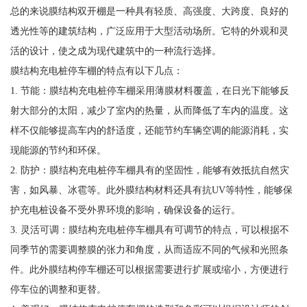
总的来说膜结构双开棚是一种具有轻质、高强度、大跨度、良好的
透光性等的建筑结构，广泛应用于大型活动场所。它特的外观和灵
活的设计，使之成为现代建筑中的一种流行选择。
膜结构充电桩停车棚的特点有以下几点：
1. 节能：膜结构充电桩停车棚采用薄膜材料覆盖，在日光下能够反
射大部分的太阳，减少了室内的热量，从而降低了车内的温度。这
样不仅能够提高车内的舒适度，还能节约车辆空调的能源消耗，实
现能源的节约和环保。
2. 防护：膜结构充电桩停车棚具有的坚固性，能够有效抵抗自然灾
害，如风暴、冰雹等。此外膜结构材料还具有抗UV等特性，能够保
护充电桩设备不受外界环境的影响，确保设备的运行。
3. 灵活可调：膜结构充电桩停车棚具有可调节的特点，可以根据不
同季节的需要调整膜的张力和角度，从而适应不同的气候和光照条
件。此外膜结构停车棚还可以根据需要进行扩展或缩小，方便进行
停车位的调整和更替。