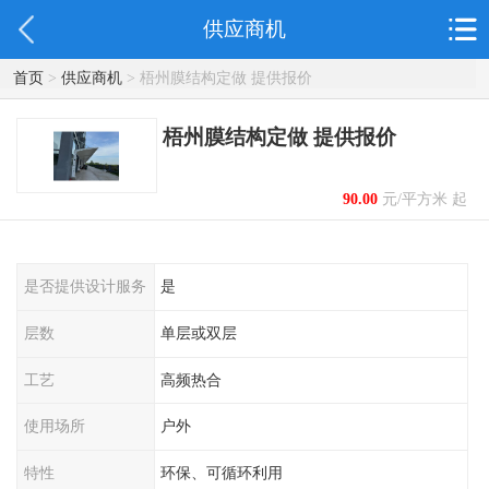
供应商机
首页
>
供应商机
> 梧州膜结构定做 提供报价
梧州膜结构定做 提供报价
90.00
元/平方米 起
是否提供设计服务
是
层数
单层或双层
工艺
高频热合
使用场所
户外
特性
环保、可循环利用