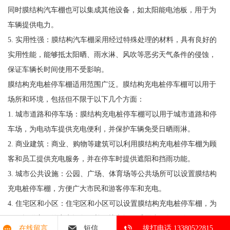
同时膜结构汽车棚也可以集成其他设备，如太阳能电池板，用于为
车辆提供电力。
5. 实用性强：膜结构汽车棚采用经过特殊处理的材料，具有良好的
实用性能，能够抵太阳晒、雨水淋、风吹等恶劣天气条件的侵蚀，
保证车辆长时间使用不受影响。
膜结构充电桩停车棚适用范围广泛。膜结构充电桩停车棚可以用于
场所和环境，包括但不限于以下几个方面：
1. 城市道路和停车场：膜结构充电桩停车棚可以用于城市道路和停
车场，为电动车提供充电便利，并保护车辆免受日晒雨淋。
2. 商业建筑：商业、购物等建筑可以利用膜结构充电桩停车棚为顾
客和员工提供充电服务，并在停车时提供遮阳和挡雨功能。
3. 城市公共设施：公园、广场、体育场等公共场所可以设置膜结构
充电桩停车棚，方便广大市民和游客停车和充电。
4. 住宅区和小区：住宅区和小区可以设置膜结构充电桩停车棚，为
居民提供方便的充电设备，并保护车辆不受恶劣天气影响。
在线留言
短信
拔打电话 13380522815