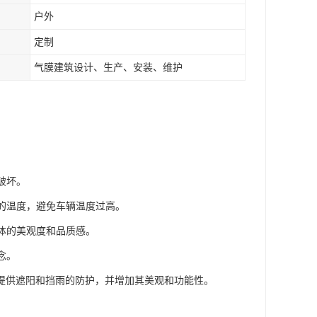
户外
定制
气膜建筑设计、生产、安装、维护
破坏。
内的温度，避免车辆温度过高。
整体的美观度和品质感。
念。
提供遮阳和挡雨的防护，并增加其美观和功能性。