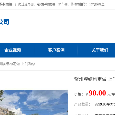
广东鼎新钢结构工程有限公司是一家制作大型电动雨棚厂家;主营：电动推拉雨棚、厂房过道雨棚、电动伸缩雨棚、停车棚、移动雨棚等；公司始终坚持结构创新,品质优越,美观形象,且售后服务好。公司充分吸纳当今休闲用品的前端技术和风格,为您带来质价相宜,时尚典雅的各种户外用品,
公司
企业视频
客户案例
关于我们
贺州膜结构定做 上门勘察
贺州膜结构定做 上
90.00
价格：￥
元/
产品数量：
9999.00平