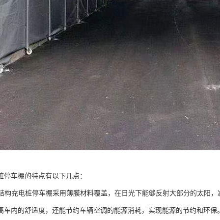
桩停车棚的特点有以下几点：
：膜结构充电桩停车棚采用薄膜材料覆盖，在日光下能够反射大部分的太阳
高车内的舒适度，还能节约车辆空调的能源消耗，实现能源的节约和环保