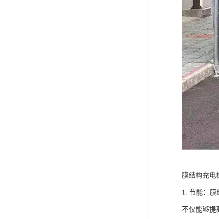
膜结构充电
1. 节能
不仅能够提