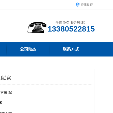
资质认证
全国免费服务热线：
13380522815
公司动态
联系方式
门勘察
平方米 起
方米