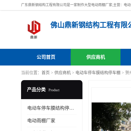
佛山鼎新钢结构工程有限
公司首页
供应商机
当前位置：
首页
>
供应商机
>
电动车停车膜结构停车棚
> 
产品分类
Product
电动车停车膜结构停车棚
电动雨棚厂家