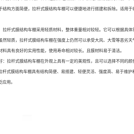
：由于结构方面简便，拉杆式膜结构车棚可以便捷地进行搭建和拆除。适用
灵活：拉杆式膜结构车棚采用轻质材料，整体重量相对较轻。它可以根据具
高：虽然轻质，拉杆式膜结构车棚在强度上仍然可以承受大风、大雪等恶劣天
：膜材料具有良好的实用性能，使用寿命相对较长。且膜材料易于清洁。
效果好：拉杆式膜结构车棚在外观上具有一定的美观性，且可以选择不同的
拉杆式膜结构车棚具有结构简便、易搭建、轻便灵活、强度高、易于维护
泛应用。