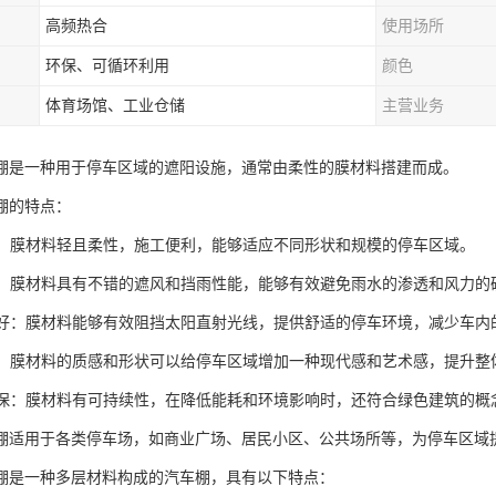
高频热合
使用场所
环保、可循环利用
颜色
体育场馆、工业仓储
主营业务
棚是一种用于停车区域的遮阳设施，通常由柔性的膜材料搭建而成。
棚的特点：
灵活：膜材料轻且柔性，施工便利，能够适应不同形状和规模的停车区域。
挡雨：膜材料具有不错的遮风和挡雨性能，能够有效避免雨水的渗透和风力的
效果好：膜材料能够有效阻挡太阳直射光线，提供舒适的停车环境，减少车
大气：膜材料的质感和形状可以给停车区域增加一种现代感和艺术感，提升
续环保：膜材料有可持续性，在降低能耗和环境影响时，还符合绿色建筑的概
棚适用于各类停车场，如商业广场、居民小区、公共场所等，为停车区域
棚是一种多层材料构成的汽车棚，具有以下特点：