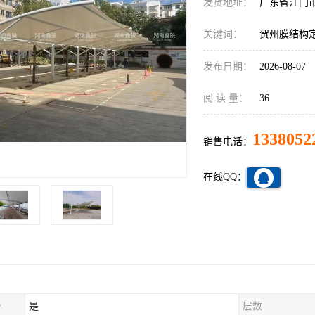
发货地址：
广东省江门
关键词：
贺州膜结构
发布日期：
2026-08-07
阅 读 量：
36
1338052
销售电话：
在线QQ：
务
是
层数