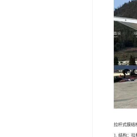
拉杆式膜结
1. 结构