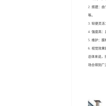
2. 搭建
等。
3. 轻便
4. 强度
5. 维护
6. 视觉
总体来说，
场合得到广