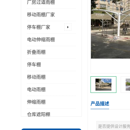
厂房过道雨棚
移动雨棚厂家
停车棚厂家
电动伸缩雨棚
折叠雨棚
停车棚
移动雨棚
电动雨棚
伸缩雨棚
产品描述
仓库遮阳棚
是否提供设计服
推拉雨棚