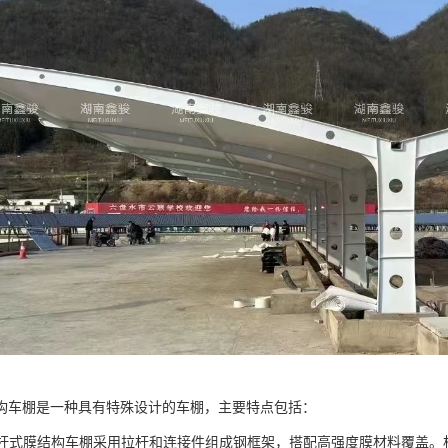
构车棚是一种具有特殊设计的车棚，主要特点包括：
：拉杆式膜结构车棚采用拉杆和连接件组成钢框架，搭配高强度膜材料覆盖