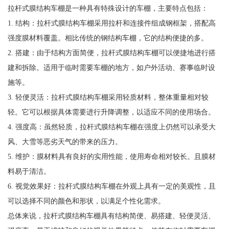
拉杆式膜结构车棚是一种具有特殊设计的车棚，主要特点包括：
1. 结构：拉杆式膜结构车棚采用拉杆和连接件组成钢框架，搭配高
强度膜材料覆盖。相比传统的钢结构车棚，它的结构便捷的多。
2. 搭建：由于结构方面简便，拉杆式膜结构车棚可以便捷地进行搭
建和拆除。适用于临时需要车棚的地方，如户外活动、赛事临时设
施等。
3. 轻便灵活：拉杆式膜结构车棚采用轻质材料，整体重量相对较
轻。它可以根据具体需要进行升降调整，以适应不同的使用场合。
4. 强度高：虽然轻质，拉杆式膜结构车棚在强度上仍然可以承受大
风、大雪等恶劣天气的带来的压力。
5. 维护：膜材料具有良好的实用性能，使用寿命相对较长。且膜材
料易于清洁。
6. 视觉效果好：拉杆式膜结构车棚在外观上具有一定的美观性，且
可以选择不同的颜色和形状，以满足个性化需求。
总体来说，拉杆式膜结构车棚具有结构简便、易搭建、轻便灵活、