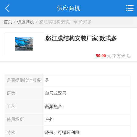
供应商机
首页
>
供应商机
> 怒江膜结构安装厂家 款式多
怒江膜结构安装厂家 款式多
90.00
元/平方米 起
是否提供设计服务
是
层数
单层或双层
工艺
高频热合
使用场所
户外
特性
环保、可循环利用