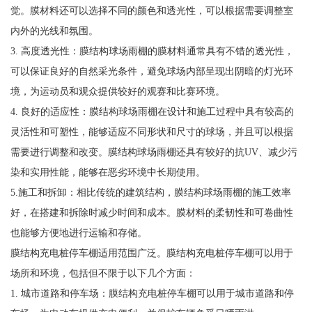
觉。膜材料还可以选择不同的颜色和透光性，可以根据需要调整室
内外的光线和氛围。
3. 高度透光性：膜结构球场雨棚的膜材料通常具有不错的透光性，
可以保证良好的自然采光条件，避免球场内部呈现出阴暗的灯光环
境，为运动员和观众提供较好的观赛和比赛环境。
4. 良好的适应性：膜结构球场雨棚在设计和施工过程中具有较高的
灵活性和可塑性，能够适应不同形状和尺寸的球场，并且可以根据
需要进行调整和改变。膜结构球场雨棚还具有较好的抗UV、减少污
染和实用性能，能够在恶劣环境中长期使用。
5.施工和拆卸：相比传统的建筑结构，膜结构球场雨棚的施工效率
好，在搭建和拆除时减少时间和成本。膜材料的柔韧性和可卷曲性
也能够方便地进行运输和存储。
膜结构充电桩停车棚适用范围广泛。膜结构充电桩停车棚可以用于
场所和环境，包括但不限于以下几个方面：
1. 城市道路和停车场：膜结构充电桩停车棚可以用于城市道路和停