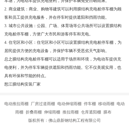
车场，为电动车提供充电便利，并保护车辆免受日晒雨淋。
2. 商业建筑：商业、购物等建筑可以利用膜结构充电桩停车棚为顾
客和员工提供充电服务，并在停车时提供遮阳和挡雨功能。
3. 城市公共设施：公园、广场、体育场等公共场所可以设置膜结构
充电桩停车棚，方便广大市民和游客停车和充电。
4. 住宅区和小区：住宅区和小区可以设置膜结构充电桩停车棚，为
居民提供方便的充电设备，并保护车辆不受恶劣天气影响。
总之膜结构充电桩停车棚可以适用于场所和环境，为电动车提供充
电便利，并为停车车辆提供遮阳和挡雨功能。它不仅美观实用，也
具有环保和节能的特点。
怒江膜结构安装厂家
电动推拉雨棚 厂房过道雨棚 电动伸缩雨棚 停车棚 移动雨棚 电动
雨棚 折叠雨棚 伸缩雨棚 推拉雨棚 仓库遮阳棚 膜布
版权所有：佛山鼎新钢结构工程有限公司