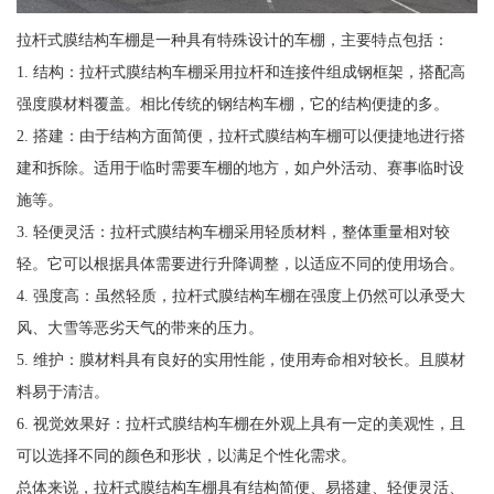
拉杆式膜结构车棚是一种具有特殊设计的车棚，主要特点包括：
1. 结构：拉杆式膜结构车棚采用拉杆和连接件组成钢框架，搭配高
强度膜材料覆盖。相比传统的钢结构车棚，它的结构便捷的多。
2. 搭建：由于结构方面简便，拉杆式膜结构车棚可以便捷地进行搭
建和拆除。适用于临时需要车棚的地方，如户外活动、赛事临时设
施等。
3. 轻便灵活：拉杆式膜结构车棚采用轻质材料，整体重量相对较
轻。它可以根据具体需要进行升降调整，以适应不同的使用场合。
4. 强度高：虽然轻质，拉杆式膜结构车棚在强度上仍然可以承受大
风、大雪等恶劣天气的带来的压力。
5. 维护：膜材料具有良好的实用性能，使用寿命相对较长。且膜材
料易于清洁。
6. 视觉效果好：拉杆式膜结构车棚在外观上具有一定的美观性，且
可以选择不同的颜色和形状，以满足个性化需求。
总体来说，拉杆式膜结构车棚具有结构简便、易搭建、轻便灵活、