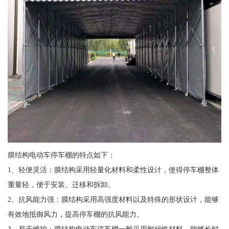
膜结构电动车停车棚的特点如下：
1、轻便灵活：膜结构采用轻量化材料和柔性设计，使得停车棚整体
重量轻，便于安装、迁移和拆卸。
2、抗风能力强：膜结构采用高强度材料以及特殊的形状设计，能够
有效地抵御风力，提高停车棚的抗风能力。
3、易于维护：膜结构电动车停车棚一般采用耐候性材料，能够长时