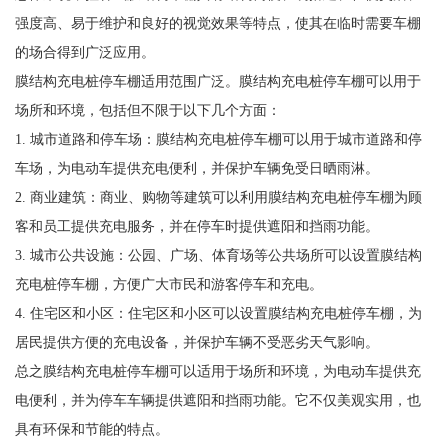
强度高、易于维护和良好的视觉效果等特点，使其在临时需要车棚
的场合得到广泛应用。
膜结构充电桩停车棚适用范围广泛。膜结构充电桩停车棚可以用于
场所和环境，包括但不限于以下几个方面：
1. 城市道路和停车场：膜结构充电桩停车棚可以用于城市道路和停
车场，为电动车提供充电便利，并保护车辆免受日晒雨淋。
2. 商业建筑：商业、购物等建筑可以利用膜结构充电桩停车棚为顾
客和员工提供充电服务，并在停车时提供遮阳和挡雨功能。
3. 城市公共设施：公园、广场、体育场等公共场所可以设置膜结构
充电桩停车棚，方便广大市民和游客停车和充电。
4. 住宅区和小区：住宅区和小区可以设置膜结构充电桩停车棚，为
居民提供方便的充电设备，并保护车辆不受恶劣天气影响。
总之膜结构充电桩停车棚可以适用于场所和环境，为电动车提供充
电便利，并为停车车辆提供遮阳和挡雨功能。它不仅美观实用，也
具有环保和节能的特点。