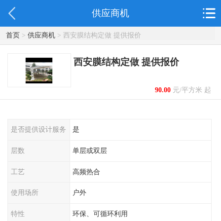
供应商机
首页
>
供应商机
> 西安膜结构定做 提供报价
西安膜结构定做 提供报价
90.00
元/平方米 起
是否提供设计服务
是
层数
单层或双层
工艺
高频热合
使用场所
户外
特性
环保、可循环利用