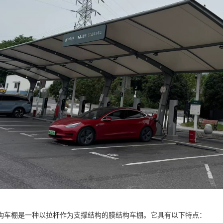
构车棚是一种以拉杆作为支撑结构的膜结构车棚。它具有以下特点：