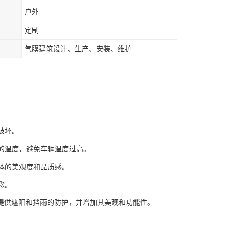
户外
定制
气膜建筑设计、生产、安装、维护
破坏。
内的温度，避免车辆温度过高。
整体的美观度和品质感。
念。
提供遮阳和挡雨的防护，并增加其美观和功能性。