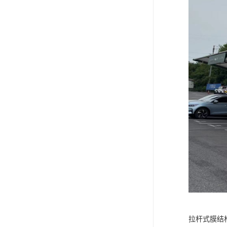
拉杆式膜结