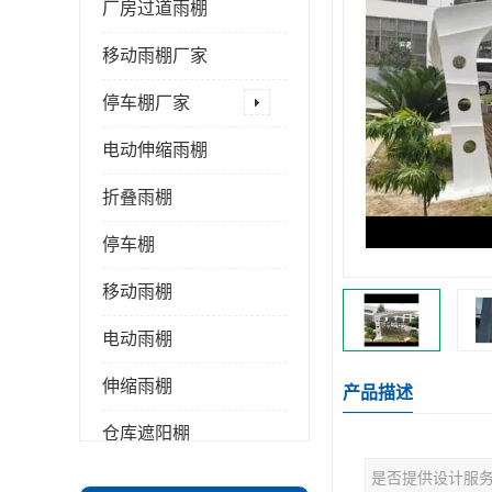
厂房过道雨棚
移动雨棚厂家
停车棚厂家
电动伸缩雨棚
折叠雨棚
停车棚
移动雨棚
电动雨棚
伸缩雨棚
产品描述
仓库遮阳棚
是否提供设计服
推拉雨棚