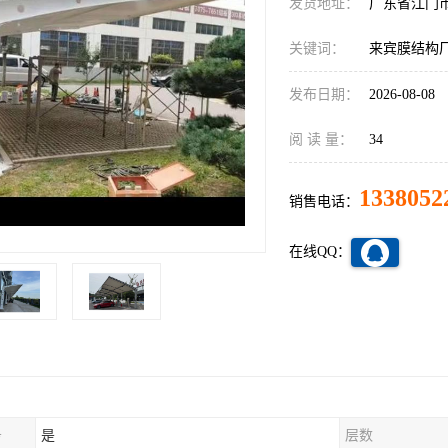
发货地址：
广东省江门
关键词：
来宾膜结构
发布日期：
2026-08-08
阅 读 量：
34
1338052
销售电话：
在线QQ：
务
是
层数