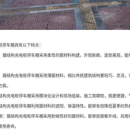
桩停车棚具有以下特点：
大方：膜结构充电桩停车棚采用柔性的膜材料构建，外观新颖、造型美观，
灵活：膜结构充电桩停车棚采用薄膜材料，相比传统建筑结构要轻巧、灵活
方案。
：膜结构充电桩停车棚采用模块化设计和现场组装，施工周期短，搭建便捷
：膜结构充电桩停车棚利用膜材料的遮阳、保温特性，能够有效降低夏季的
、实用：膜结构充电桩停车棚采用耐候性好的膜材料，能够抵御紫外线、风
使用寿命。