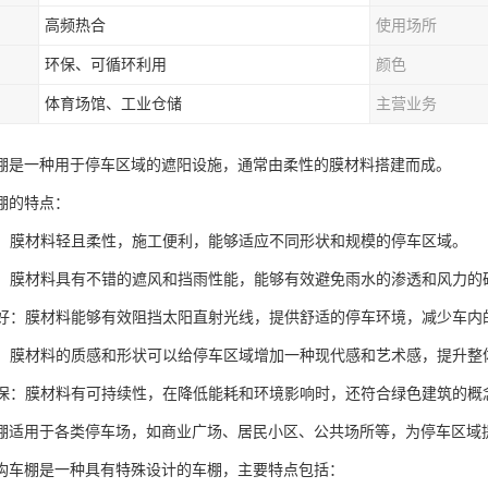
高频热合
使用场所
环保、可循环利用
颜色
体育场馆、工业仓储
主营业务
棚是一种用于停车区域的遮阳设施，通常由柔性的膜材料搭建而成。
棚的特点：
灵活：膜材料轻且柔性，施工便利，能够适应不同形状和规模的停车区域。
挡雨：膜材料具有不错的遮风和挡雨性能，能够有效避免雨水的渗透和风力的
效果好：膜材料能够有效阻挡太阳直射光线，提供舒适的停车环境，减少车
大气：膜材料的质感和形状可以给停车区域增加一种现代感和艺术感，提升
续环保：膜材料有可持续性，在降低能耗和环境影响时，还符合绿色建筑的概
棚适用于各类停车场，如商业广场、居民小区、公共场所等，为停车区域
构车棚是一种具有特殊设计的车棚，主要特点包括：