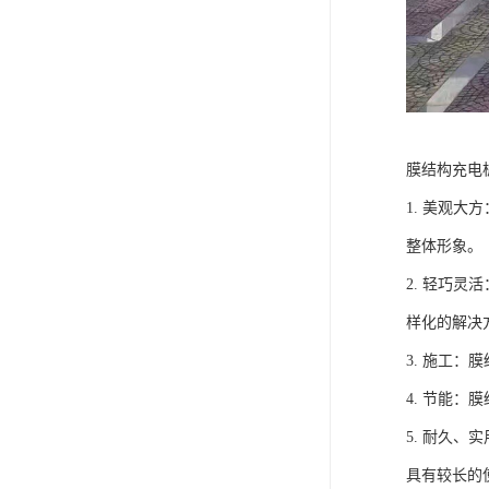
膜结构充电
1. 美观
整体形象。
2. 轻巧
样化的解决
3. 施工
4. 节能
5. 耐久
具有较长的