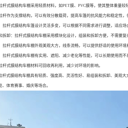
化：拉杆式膜结构车棚采用轻质材料，如PET膜、PVC膜等，使其整体重量
高：拉杆作为支撑结构，可以有效分散载荷，提高车篷的抗风能力和稳定性
性好：拉杆式膜结构车篷设计灵活多变，可以根据不同需求进行调整，适应
组装和拆卸：拉杆式膜结构车棚采用模块化设计，组装和拆卸方便，不需要
大方：拉杆式膜结构车棚外观美观大方，线条流畅，可以提供舒适的使用环
性好：拉杆式膜结构车棚有实用、遮阳、减少老化等性能，可以长期使用而
性：拉杆式膜结构车棚材料可回收再利用，减少对环境的影响。
拉杆式膜结构车棚具有轻质、强度高、灵活性好、易组装和拆卸、美观大
览、体育赛事、婚庆等场合。