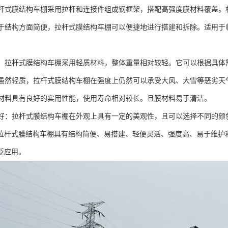
：拉杆式膜结构车棚采用拉杆和连接件组成钢框架，搭配高强度膜材料覆盖
：由于结构方面简便，拉杆式膜结构车棚可以便捷地进行搭建和拆除。适用
灵活：拉杆式膜结构车棚采用轻质材料，整体重量相对较轻。它可以根据具
高：虽然轻质，拉杆式膜结构车棚在强度上仍然可以承受大风、大雪等恶劣天
：膜材料具有良好的实用性能，使用寿命相对较长。且膜材料易于清洁。
效果好：拉杆式膜结构车棚在外观上具有一定的美观性，且可以选择不同的
拉杆式膜结构车棚具有结构简便、易搭建、轻便灵活、强度高、易于维护
泛应用。