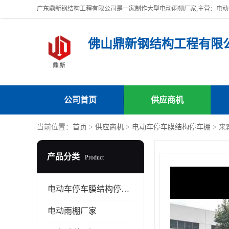
佛山鼎新钢结构工程有限
公司首页
供应商机
当前位置：
首页
>
供应商机
>
电动车停车膜结构停车棚
> 
产品分类
Product
电动车停车膜结构停车棚
电动雨棚厂家