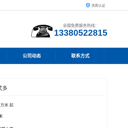
资质认证
全国免费服务热线：
13380522815
公司动态
联系方式
式多
平方米 起
方米