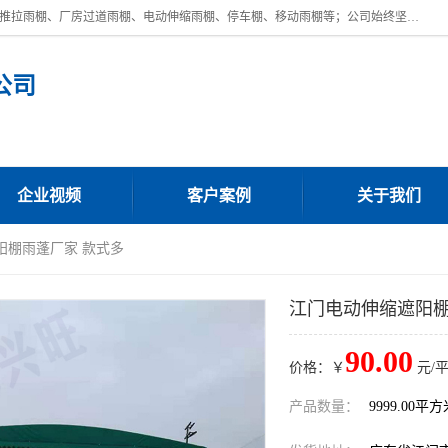
广东鼎新钢结构工程有限公司是一家制作大型电动雨棚厂家;主营：电动推拉雨棚、厂房过道雨棚、电动伸缩雨棚、停车棚、移动雨棚等；公司始终坚持结构创新,品质优越,美观形象,且售后服务好。公司充分吸纳当今休闲用品的前端技术和风格,为您带来质价相宜,时尚典雅的各种户外用品,
公司
企业视频
客户案例
关于我们
阳棚雨蓬厂家 款式多
江门电动伸缩遮阳棚
90.00
价格：￥
元/
产品数量：
9999.00平