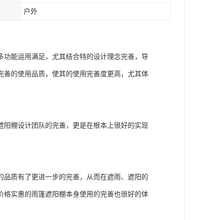
户外
多功能运用满足，尤其结合特的设计理念完善，导
完善的使用品质，使其的使用完善度更高，尤其体
遮阳棚设计团队的完善，更是在根本上很好的实现
的品质有了更进一步的完善，从而在遮雨、遮阳的
价格实惠的雨篷遮阳棚本身使用的完善也很好的体