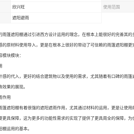
欣兴旺
使用范围
遮阳避雨
的雨篷遮阳棚通过引进西方设计运用的理念，在根本上能很好的完善其的
感的原材料使用导入，更是在根本上很好的带动了可信赖的雨篷遮阳棚更
容模块模块：
用
计感的代入，更好的结合建筑物以及使用的需求，尤其随着有口碑的雨篷
饰效果的展现。
雨作用
雨篷遮阳棚有着很强的遮阳遮雨作用，尤其通过材料的运用，更是让使用
要更具保障，这为更多的功能性需求的实现了提供了更具周全的保障，为
阳棚运用的基本。