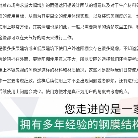
随着市场需求量大幅增加的雨篷遮阳棚设计团队的组建以及对于生产材料
面的使用目标，从而为其更周全的使用体现实现，以及装饰美观度的进一
使用上非常方便，其实清理也是如此，一般只需要简单的清楚灰尘工作，
这些都可以在天气好的晴天来进行工作。
是很多多层建筑或者低层建筑下使用户外遮阳棚会存在很多疑虑，不知道
筑给阻挡在外面，要遮阳棚使用意义不大，所以实际的选择我们还需要考
用上不容忽视的问题是这样的材料和材质情况，这些才是影响我们日常使
中一定要考虑细致，这样后续使用上才不会出现问题或者麻烦。还有进行
后续使用上问题会减少。使用方便才是真正为用户的角度去考虑的点。