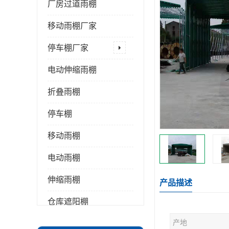
厂房过道雨棚
移动雨棚厂家
停车棚厂家
电动伸缩雨棚
折叠雨棚
停车棚
移动雨棚
电动雨棚
伸缩雨棚
产品描述
仓库遮阳棚
产地
推拉雨棚