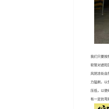
我们只要按
软管对遮阳
风阴凉处自
力猛刷，以
压低，以使
有一定抗弯