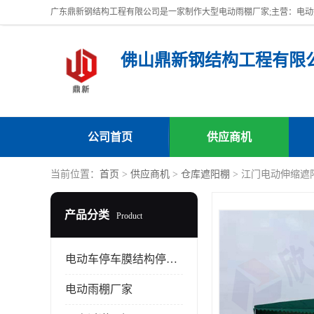
佛山鼎新钢结构工程有限
公司首页
供应商机
当前位置：
首页
>
供应商机
>
仓库遮阳棚
> 江门电动伸缩遮
产品分类
Product
电动车停车膜结构停车棚
电动雨棚厂家