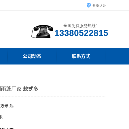
资质认证
全国免费服务热线：
13380522815
公司动态
联系方式
雨蓬厂家 款式多
平方米 起
方米