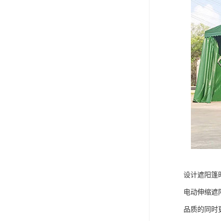
设计遮阳篷
电动伸缩遮
品质的同时