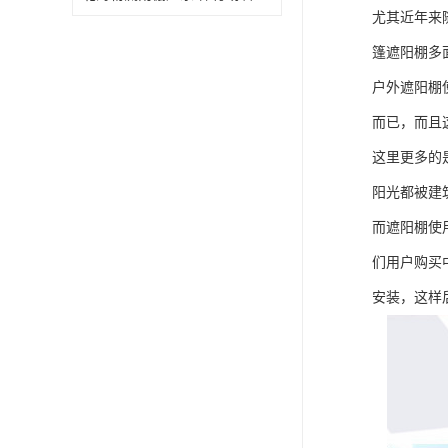
尤其近年来
篷遮阳棚多
户外遮阳棚
而已，而且
这里更多的
阳光都被建
而遮阳棚使
们用户购买
安装，这样