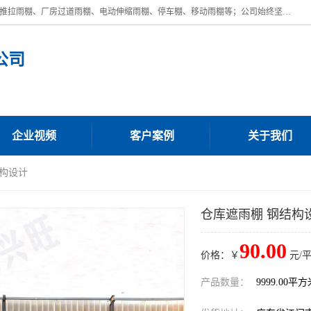
广东鼎新钢结构工程有限公司是一家制作大型电动雨棚厂家;主营：电动推拉雨棚、厂房过道雨棚、电动伸缩雨棚、停车棚、移动雨棚等；公司始终坚持结构创新,品质优越,美观形象,且售后服务好。公司充分吸纳当今休闲用品的前端技术和风格,为您带来质价相宜,时尚典雅的各种户外用品,
公司
企业视频
客户案例
关于我们
结构设计
仓库遮雨棚 钢结构
90.00
价格：￥
元/
产品数量：
9999.00平