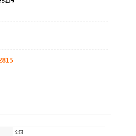
市鹤山市
2815
全国