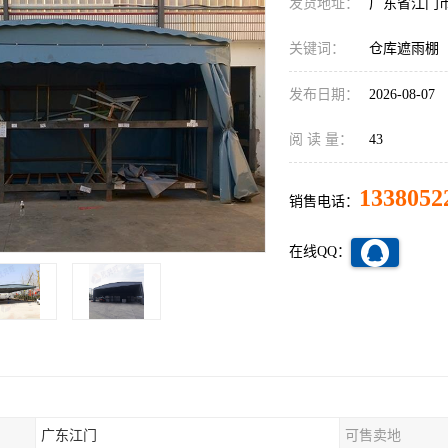
发货地址：
广东省江门
关键词：
仓库遮雨棚
发布日期：
2026-08-07
阅 读 量：
43
1338052
销售电话：
在线QQ：
广东江门
可售卖地