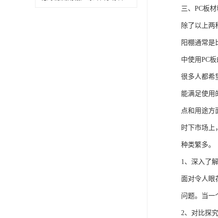
三、PC板
除了以上两
阳棚通常是
中使用PC
很多人都希
能满足使用
点和用途方
时下市场上
种类繁多。
1、深入了
面对令人眼
问题。当一
2、对比探