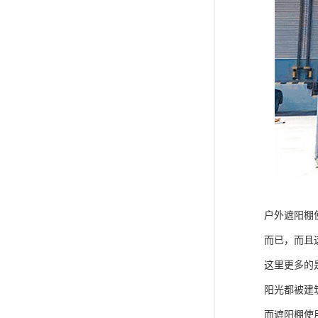
户外遮阳棚
而已，而且
这里更多的
阳光都被建
而遮阳棚使