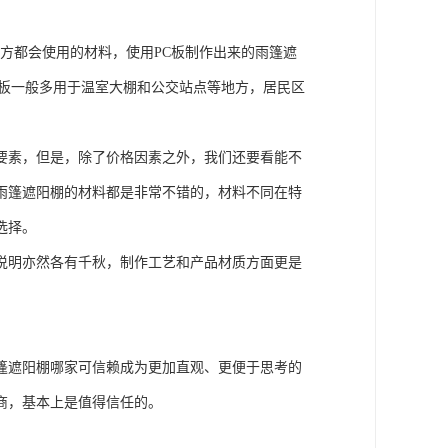
地方都会使用的材料，使用PC板制作出来的雨篷遮
C板一般多用于温室大棚和公交站点等地方，居民区
要素，但是，除了价格因素之外，我们还要看能不
雨篷遮阳棚的材料都是非常不错的，材料不同在特
选择。
说明亦然各有千秋，制作工艺和产品材质方面更是
篷遮阳棚哪家可信赖成为更加直观、更便于思考的
商，基本上是值得信任的。