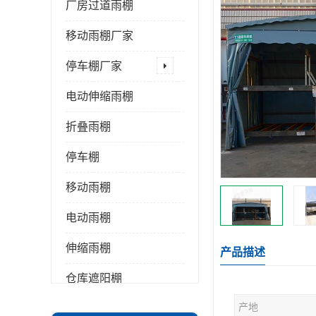
厂房过道雨棚
移动雨棚厂家
停车棚厂家
电动伸缩雨棚
折叠雨棚
停车棚
移动雨棚
电动雨棚
伸缩雨棚
产品描述
仓库遮阳棚
产地
推拉雨棚