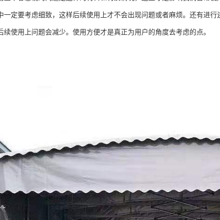
中一定要考虑细致，这样后续使用上才不会出现问题或者麻烦。还有进行
后续使用上问题会减少。使用方便才是真正为用户的角度去考虑的点。