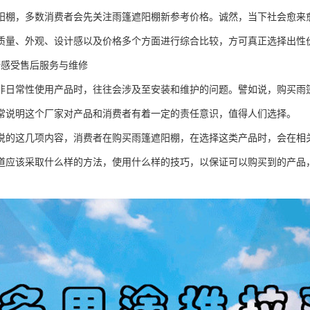
阳棚，多数消费者会先关注雨篷遮阳棚新参考价格。诚然，当下社会愈来
质量、外观、设计感以及价格多个方面进行综合比较，方可真正选择出性
研感受售后服务与维修
非日常性使用产品时，往往会涉及至安装和维护的问题。譬如说，购买雨
常说明这个厂家对产品和消费者有着一定的责任意识，值得人们选择。
说的这几项内容，消费者在购买雨篷遮阳棚，在选择这类产品时，会在相
道应该采取什么样的方法，使用什么样的技巧，以保证可以购买到的产品
。