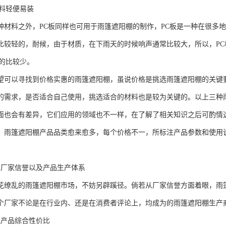
材料轻便易装
种材料之外，PC板同样也可用于雨篷遮阳棚的制作，PC板是一种在很多
比较轻的，耐候，由于材质，在下雨天的时候响声通常比较大，所以，P
板的比较少。
望可以寻找到价格实惠的雨篷遮阳棚，虽说价格是挑选雨篷遮阳棚的关键
的需求，是否适合自己使用，挑选适合的材料也是较为关键的。以上三种
面也会有差异，它们应用的领域也不一样，在了解了相关知识之后可酌情
，雨篷遮阳棚产品品类愈来愈多，每个价格不一，所标注产品参数和使用
解厂家信誉以及产品生产体系
花缭乱的雨篷遮阳棚市场，不妨另辟蹊径。倘若从厂家信誉方面着眼，雨
个厂家不论是在行业内、还是在消费者评论上，均成为的雨篷遮阳棚生产
究产品综合性价比