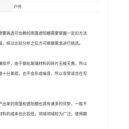
户外
想要挑选可信赖的雨篷遮阳棚需要掌握一定的方法
域，经过比较分析之后方可根据需求进行挑选。
璃损坏，由于钢化玻璃材料的碎片无棱无角，所以
棚十分美观，也不会形成噪音，所以非常适合在写
产出来的雨篷和遮阳棚也具有诸多的优势，一般不
材料的成本也比较低，领域领域较为广泛，使用期