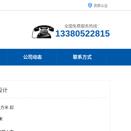
资质认证
全国免费服务热线：
13380522815
公司动态
联系方式
设计
平方米 起
方米