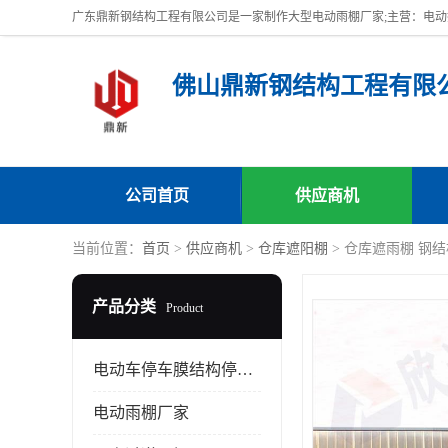
佛山鼎新钢结构工程有限
公司首页
供应商机
当前位置：
首页
>
供应商机
>
仓库遮阳棚
> 仓库遮雨棚 钢
产品分类
Product
电动车停车膜结构停车棚
电动雨棚厂家