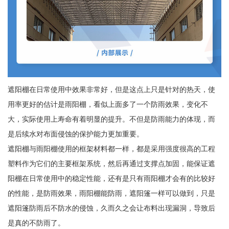
遮阳棚在日常使用中效果非常好，但是这点上只是针对的热天，使
用率更好的估计是雨阳棚，看似上面多了一个防雨效果，变化不
大，实际使用上寿命有着明显的提升。不但是防雨能力的体现，而
是后续水对布面侵蚀的保护能力更加重要。
遮阳棚与雨阳棚使用的框架材料都一样，都是采用强度很高的工程
塑料作为它们的主要框架系统，然后再通过支撑点加固，能保证遮
阳棚在日常使用中的稳定性能，还有是只有雨阳棚才会有的比较好
的性能，是防雨效果，雨阳棚能防雨，遮阳篷一样可以做到，只是
遮阳篷防雨后不防水的侵蚀，久而久之会让布料出现漏洞，导致后
是真的不防雨了。