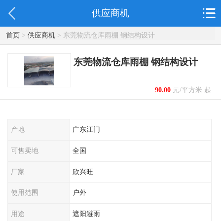
供应商机
首页
>
供应商机
> 东莞物流仓库雨棚 钢结构设计
东莞物流仓库雨棚 钢结构设计
90.00
元/平方米 起
产地
广东江门
可售卖地
全国
厂家
欣兴旺
使用范围
户外
用途
遮阳避雨