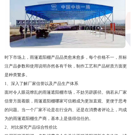
时下市场上，雨篷遮阳棚产品品类愈来愈多，每个价格不一，所标
注产品参数和使用说明亦然各有千秋，制作工艺和产品材质方面更
是种类繁多。
1、深入了解厂家信誉以及产品生产体系
面对令人眼花缭乱的雨篷遮阳棚市场，不妨另辟蹊径。倘若从厂家
信誉方面着眼，雨篷遮阳棚哪家可信赖成为更加直观、更便于思考
的问题。当一个厂家不论是在行业内、还是在消费者评论上，均成
为的雨篷遮阳棚生产商，基本上是值得信任的。
2、对比探究产品综合性价比