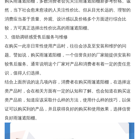
购买雨篷遮阳棚，多数消费者会先关注雨篷遮阳棚新参考价格。诚
然，当下社会愈来愈读的人关注性价比。但从目光长远的、理智的
消费应当基于质量、外观、设计感以及价格多个方面进行综合比
较，方可真正选择出性价比高的雨篷遮阳棚。
3、借助调研感受售后服务与维修
在购买一此非日常性使用产品时，往往会涉及至安装和维护的问
题。譬如说，购买雨篷遮阳棚，一个信誉良好的厂家能提供安装和
较售后服务。通常说明这个厂家对产品和消费者有着一定的责任意
识，值得人们选择。
结合上面所说的这几项内容，消费者在购买雨篷遮阳棚，在选择这
类产品时，会在相关方面有一定的认知和了解。也会知道在购买这
类产品前，知道应该采取什么样的方法，使用什么样的技巧，以保
证可以购买到的产品，并且获得良好的购买和使用效果，选择信誉
良好雨篷遮阳棚。