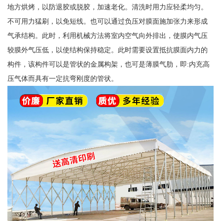
地方烘烤，以防退胶或脱胶，加速老化。清洗时用力应轻柔均匀。
不可用力猛刷，以免短线。也可以通过负压对膜面施加张力来形成
气承结构。此时，利用机械方法将室内空气向外排出，使膜内气压
较膜外气压低，以使结构保持稳定。此时需要设置抵抗膜面内力的
构件，该构件可以是管状的金属构架，也可是薄膜气肋，即:内充高
压气体而具有一定抗弯刚度的管状。