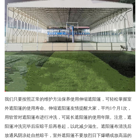
我们只要按照正常的维护方法保养使用伸缩遮阳篷，可轻松掌握室
外遮阳篷的使用寿命。伸缩遮阳篷友情提醒大家，平均1个月1次，
用软管对遮阳篷布进行冲洗，可延长遮阳篷的使用年限。注意，遮
阳篷冲洗完毕后应晾干后再卷起，以此减少滋生。遮阳篷布清洗后
放通风阴凉处自然晾干，室外遮阳篷不要放烈日下爆晒或放高温的