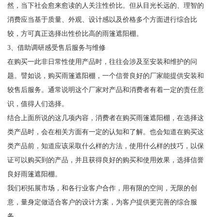
然，当下社会愈来愈读的人关注性价比。但从目光长远的、理智的
消费应当基于质量、外观、设计感以及价格多个方面进行综合比
较，方可真正选择出性价比高的雨篷遮阳棚。
3、借助调研感受售后服务与维修
在购买一此非日常性使用产品时，往往会涉及至安装和维护的问
题。譬如说，购买雨篷遮阳棚，一个信誉良好的厂家能提供安装和
较售后服务。通常说明这个厂家对产品和消费者有着一定的责任意
识，值得人们选择。
结合上面所说的这几项内容，消费者在购买雨篷遮阳棚，在选择这
类产品时，会在相关方面有一定的认知和了解。也会知道在购买这
类产品前，知道应该采取什么样的方法，使用什么样的技巧，以保
证可以购买到的产品，并且获得良好的购买和使用效果，选择信誉
良好雨篷遮阳棚。
我们积拓展市场，和各行业客户合作，用有限的空间，无限的创
意，量身定做适合客户的设计方案，为客户提供更完善的综合服
务。