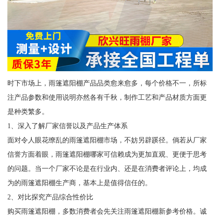
时下市场上，雨篷遮阳棚产品品类愈来愈多，每个价格不一，所标
注产品参数和使用说明亦然各有千秋，制作工艺和产品材质方面更
是种类繁多。
1、深入了解厂家信誉以及产品生产体系
面对令人眼花缭乱的雨篷遮阳棚市场，不妨另辟蹊径。倘若从厂家
信誉方面着眼，雨篷遮阳棚哪家可信赖成为更加直观、更便于思考
的问题。当一个厂家不论是在行业内、还是在消费者评论上，均成
为的雨篷遮阳棚生产商，基本上是值得信任的。
2、对比探究产品综合性价比
购买雨篷遮阳棚，多数消费者会先关注雨篷遮阳棚新参考价格。诚