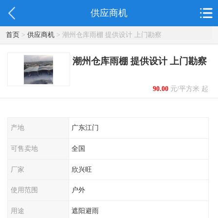
供应商机
首页
>
供应商机
> 潮州仓库雨棚 提供设计 上门勘察
潮州仓库雨棚 提供设计 上门勘察
90.00
元/平方米 起
产地
广东江门
可售卖地
全国
厂家
欣兴旺
使用范围
户外
用途
遮阳避雨