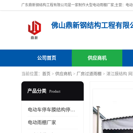
佛山鼎新钢结构工程有限
公司首页
供应商机
当前位置：
首页
>
供应商机
>
厂房过道雨棚
> 湛江膜结构 
产品分类
Product
电动车停车膜结构停车棚
电动雨棚厂家