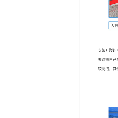
支架开裂的
要耽搁自己
较高的，其