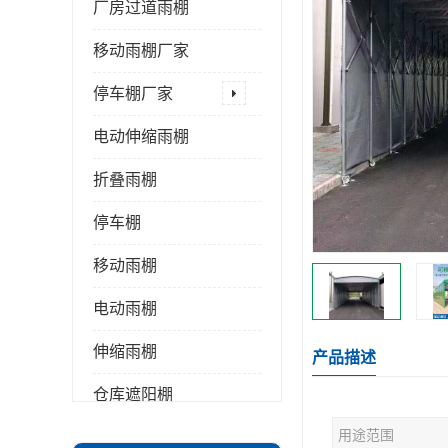
厂房过道雨棚
移动雨棚厂家
停车棚厂家
电动伸缩雨棚
折叠雨棚
停车棚
移动雨棚
电动雨棚
伸缩雨棚
产品描述
仓库遮阳棚
用途范围
推拉雨棚