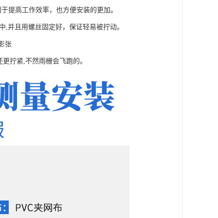
有利于提高工作效率，也方便安装的更加。
中,并且用螺丝固定好，保证轻易被拧动。
影张
还更拧紧,不然雨栅会飞跑的。