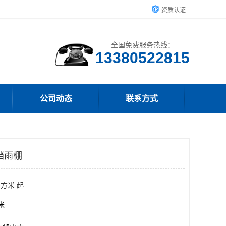
资质认证
全国免费服务热线：
13380522815
公司动态
联系方式
挡雨棚
平方米 起
方米