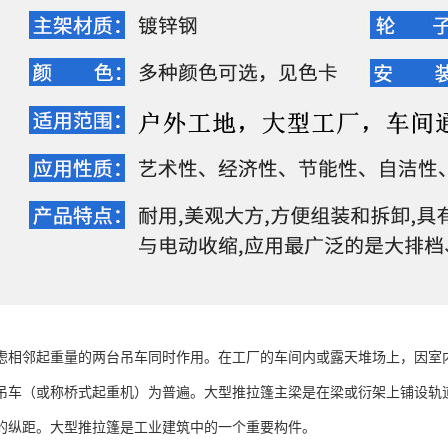
虑相邻起重量的两台吊车同时作用。在工厂的车间内或露天堆场上，因室
吊车（或称桥式起重机）为普遍。大型推拉篷主梁是在梁或衍架上铺设轨
的纵距。大型推拉篷是工业建筑中的一个重要构件。