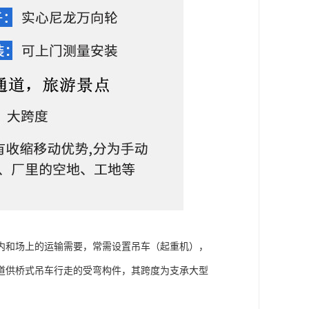
内和场上的运输需要，常需设置吊车（起重机），
道供桥式吊车行走的受弯构件，其跨度为支承大型