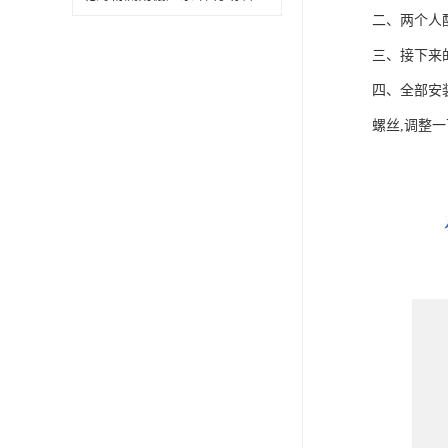
二、两个人
三、接下来
四、全部安
螺丝,调整