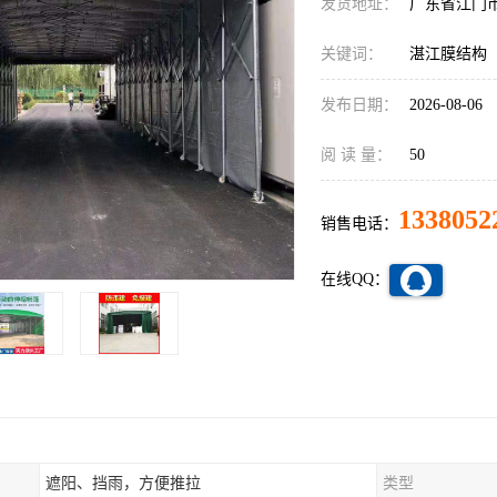
发货地址：
广东省江门
关键词：
湛江膜结构
发布日期：
2026-08-06
阅 读 量：
50
1338052
销售电话：
在线QQ：
遮阳、挡雨，方便推拉
类型