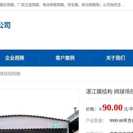
广东鼎新钢结构工程有限公司是一家制作大型电动雨棚厂家;主营：电动推拉雨棚、厂房过道雨棚、电动伸缩雨棚、停车棚、移动雨棚等；公司始终坚持结构创新,品质优越,美观形象,且售后服务好。公司充分吸纳当今休闲用品的前端技术和风格,为您带来质价相宜,时尚典雅的各种户外用品,
公司
企业视频
客户案例
关于我们
网球场挡雨棚
湛江膜结构 网球场
90.00
价格：￥
元/
产品数量：
9999.00平