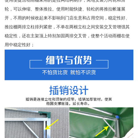
使用便捷活动雨棚采用的是拉网结构制作，离地安装万向轮和滑
轮，可以伸缩、整体推拉。使用时能快捷、轻松的将推拉帐篷展
开，不用的时候收起来不影响到门店生意和占用空间，稳定性好、
推拉棚两排立柱排列紧密，不单在两根立柱之间安装交叉管增强其
稳定性，还在主架顶上特别加固两排交叉管，使整个活动雨棚在使
用中稳定性好；