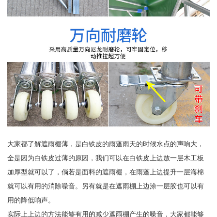
大家都了解遮雨棚薄，是白铁皮的雨蓬雨天的时候水点的声响大，
全是因为白铁皮过薄的原因，我们可以在白铁皮上边放一层木工板
加厚型就可以了，倘若是面料的遮雨棚，在雨蓬上边提升一层海棉
就可以有用的消除噪音。另有就是在遮雨棚上边涂一层胶也可以有
用的降低响声。
实际上上边的方法能够有用的减少遮雨棚产生的噪音，大家都能够