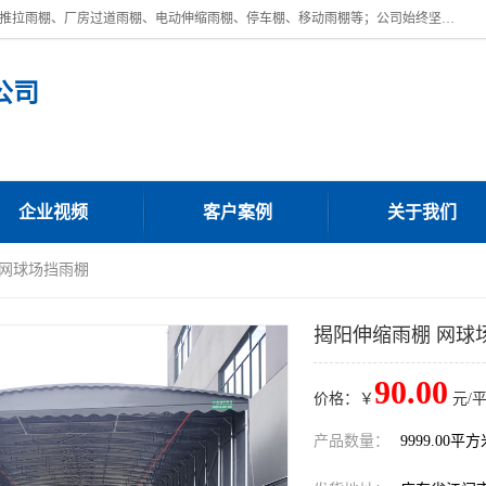
广东鼎新钢结构工程有限公司是一家制作大型电动雨棚厂家;主营：电动推拉雨棚、厂房过道雨棚、电动伸缩雨棚、停车棚、移动雨棚等；公司始终坚持结构创新,品质优越,美观形象,且售后服务好。公司充分吸纳当今休闲用品的前端技术和风格,为您带来质价相宜,时尚典雅的各种户外用品,
公司
企业视频
客户案例
关于我们
 网球场挡雨棚
揭阳伸缩雨棚 网球
90.00
价格：￥
元/
产品数量：
9999.00平