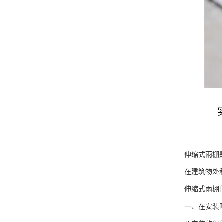
伸缩式雨棚
在建筑物处
伸缩式雨棚
一、在安装