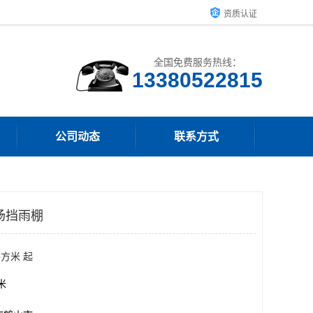
资质认证
全国免费服务热线：
13380522815
公司动态
联系方式
场挡雨棚
平方米 起
方米