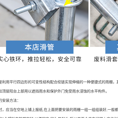
是利用平行四边形的可变性结构配合绞链实现伸缩的一种便捷式的雨棚，
和顶层阳台上部用以遮挡雨水和保护外门免受雨水浸蚀的水平构件。
的安装方法：
时，应当在空地上铺上报纸,在上面把要安装的雨栅一组一组组装好,一般