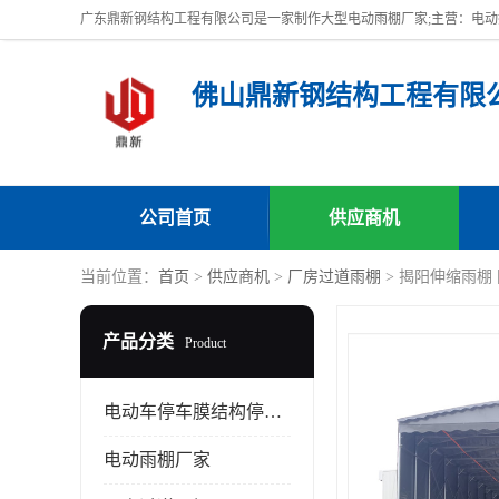
佛山鼎新钢结构工程有限
公司首页
供应商机
当前位置：
首页
>
供应商机
>
厂房过道雨棚
> 揭阳伸缩雨棚
产品分类
Product
电动车停车膜结构停车棚
电动雨棚厂家