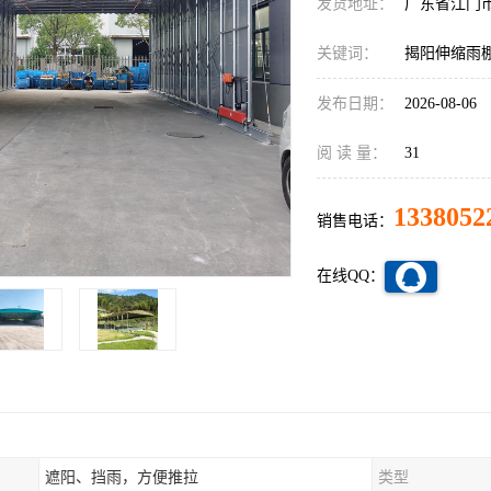
发货地址：
广东省江门
关键词：
揭阳伸缩雨
发布日期：
2026-08-06
阅 读 量：
31
1338052
销售电话：
在线QQ：
遮阳、挡雨，方便推拉
类型