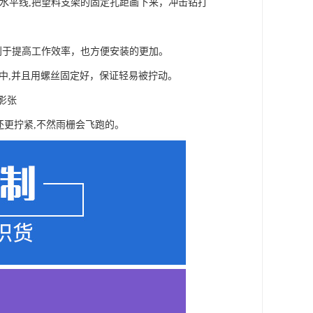
划水平线,把望料支架的固定孔距画下来，冲击钻打
有利于提高工作效率，也方便安装的更加。
中,并且用螺丝固定好，保证轻易被拧动。
影张
还更拧紧,不然雨栅会飞跑的。