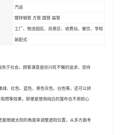
汽运
镀锌钢管 方管 圆管 扁管
工厂、物流园区、风景区、收费站、餐饮、学校
装配式
服务于社会，顾客满意是欣兴旺不懈的追求，坚持
墨绿、红色、蓝色、黑色灰色、白色等，还可以拼
、阻燃等效果，即便是使用纯白的篷布也不用担心
还能根据太阳的角度来调整遮阳位置，从多方面考