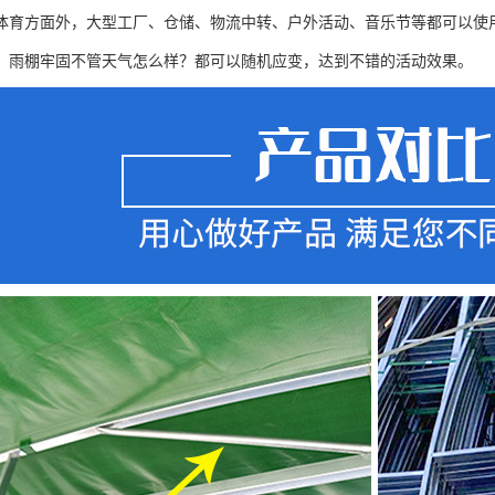
体育方面外，大型工厂、仓储、物流中转、户外活动、音乐节等都可以使
，雨棚牢固不管天气怎么样？都可以随机应变，达到不错的活动效果。