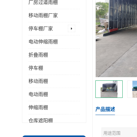
厂房过道雨棚
移动雨棚厂家
停车棚厂家
电动伸缩雨棚
折叠雨棚
停车棚
移动雨棚
电动雨棚
伸缩雨棚
产品描述
仓库遮阳棚
用途范围
推拉雨棚