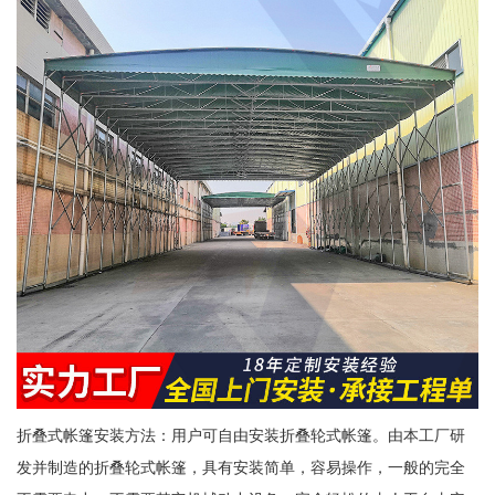
折叠式帐篷安装方法：用户可自由安装折叠轮式帐篷。由本工厂研
发并制造的折叠轮式帐篷，具有安装简单，容易操作，一般的完全