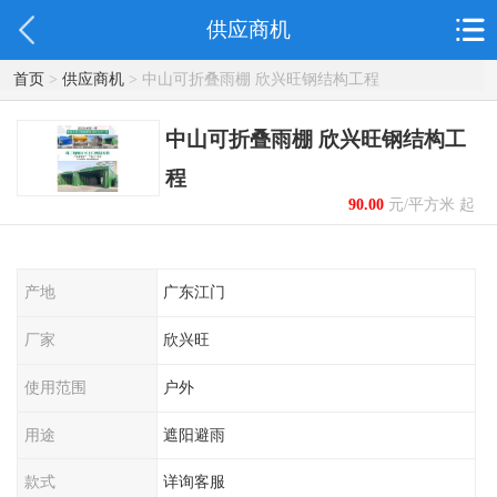
供应商机
首页
>
供应商机
> 中山可折叠雨棚 欣兴旺钢结构工程
中山可折叠雨棚 欣兴旺钢结构工
程
90.00
元/平方米 起
产地
广东江门
厂家
欣兴旺
使用范围
户外
用途
遮阳避雨
款式
详询客服