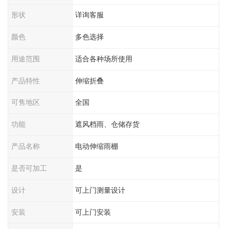
形状
详询客服
颜色
多色选择
用途范围
适合各种场所使用
产品特性
伸缩折叠
可售地区
全国
功能
遮风档雨、仓储存货
产品名称
电动伸缩雨棚
是否可加工
是
设计
可上门测量设计
安装
可上门安装