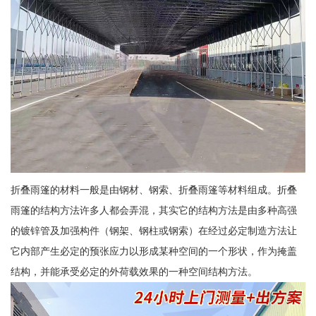
折叠雨篷的材料一般是由钢材、钢索、折叠雨篷等材料组成。折叠
雨篷的结构方法许多人都会弄混，其实它的结构方法是由多种高强
的镀锌管及加强构件（钢架、钢柱或钢索）在经过必定制造方法让
它内部产生必定的预张应力以形成某种空间的一个形状，作为掩盖
结构，并能承受必定的外荷载效果的一种空间结构方法。