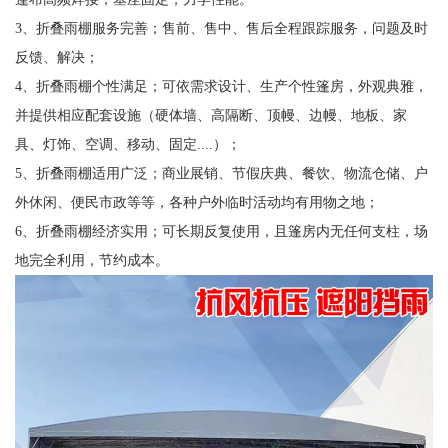
3、折叠雨棚服务完善；售前、售中、售后全程跟踪服务，问题及时
反馈、解决；
4、折叠雨棚个性满足；可依需求设计、生产个性篷房，外观典雅，
并提供相应配套设施（硬体墙、高隔断、顶幔、边幔、地板、家
具、灯饰、空调、移动、固定....）；
5、折叠雨棚适用广泛；商业展销、节假庆典、餐饮、物流仓储、户
外休闲、便民市政等等，各种户外临时活动均有用物之地；
6、折叠雨棚经济实用；可长期反复使用，且篷房内无任何支柱，场
地完全利用，节约成本。