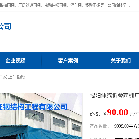
广东鼎新钢结构工程有限公司是一家制作大型电动雨棚厂家;主营：电动推拉雨棚、厂房过道雨棚、电动伸缩雨棚、停车棚、移动雨棚等；公司始终坚持结构创新,品质优越,美观形象,且售后服务好。公司充分吸纳当今休闲用品的前端技术和风格,为您带来质价相宜,时尚典雅的各种户外用品,
公司
企业视频
客户案例
关于我们
厂家 上门勘察
揭阳伸缩折叠雨棚厂
90.00
价格：￥
元/
产品数量：
9999.00平