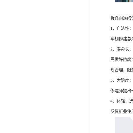
折叠雨篷的
1、自洁性
车棚修建总
2、寿命长
需做好防腐
划合理，阻
3、大跨度
修建师提出
4、体轻：
反复折叠使