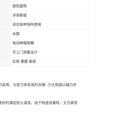
遮阳避雨
详询客服
适合各种场所使用
全国
电动伸缩雨棚
可上门测量设计
实用 便捷 美观
采用，与受力体系简约合理--力大局部以轴力传
很好的满足防火请求。由于构造自重轻，又为柔性