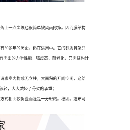
便落上一点尘埃也很简单被风雨除掉。因而膜结构
有30多年的历史，仍在运用中。它的钢质骨架只
具有杰出的力学性能，强度高、耐老化，只需结构计
，请求室内构成无立柱，大面积的开阔空间，这给
膜很轻，大大减轻了骨架的承重；
构方式相比较折叠雨篷是十分轻的。稳固。篷布可