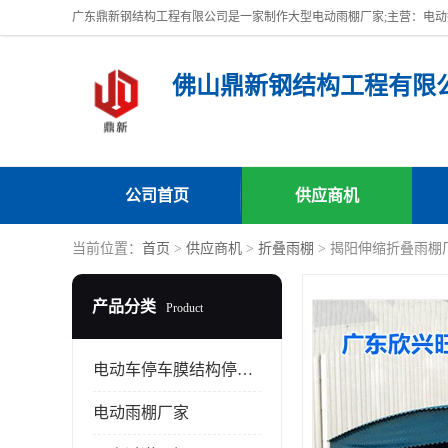
佛山鼎新钢结构工程有限
公司首页
供应商机
当前位置：
首页
>
供应商机
>
折叠雨棚
> 揭阳伸缩折叠雨棚
产品分类
Product
电动车停车膜结构停车棚
电动雨棚厂家