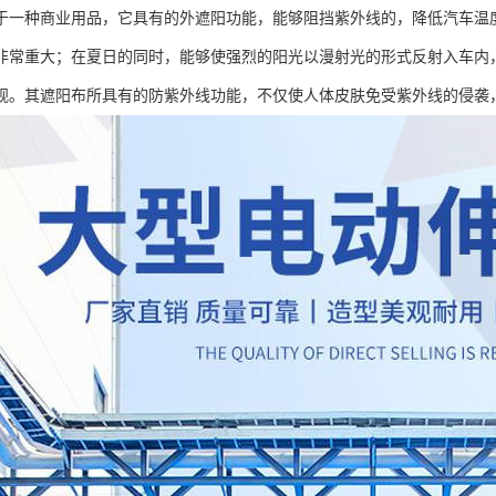
于一种商业用品，它具有的外遮阳功能，能够阻挡紫外线的，降低汽车温
非常重大；在夏日的同时，能够使强烈的阳光以漫射光的形式反射入车内
观。其遮阳布所具有的防紫外线功能，不仅使人体皮肤免受紫外线的侵袭