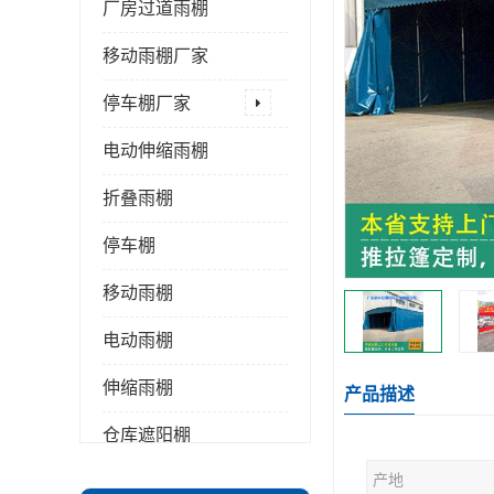
厂房过道雨棚
移动雨棚厂家
停车棚厂家
电动伸缩雨棚
折叠雨棚
停车棚
移动雨棚
电动雨棚
伸缩雨棚
产品描述
仓库遮阳棚
产地
推拉雨棚