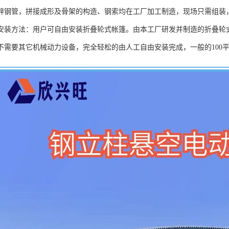
锌钢管，拼接成形及骨架的构造、钢索均在工厂加工制造，现场只需组装
安装方法：用户可自由安装折叠轮式帐篷。由本工厂研发并制造的折叠轮
不需要其它机械动力设备，完全轻松的由人工自由安装完成，一般的100平