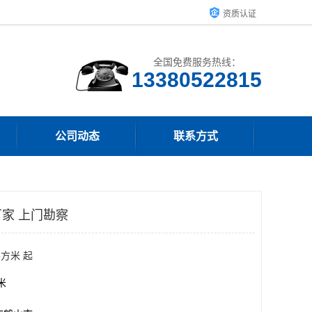
资质认证
全国免费服务热线：
13380522815
公司动态
联系方式
家 上门勘察
平方米 起
方米