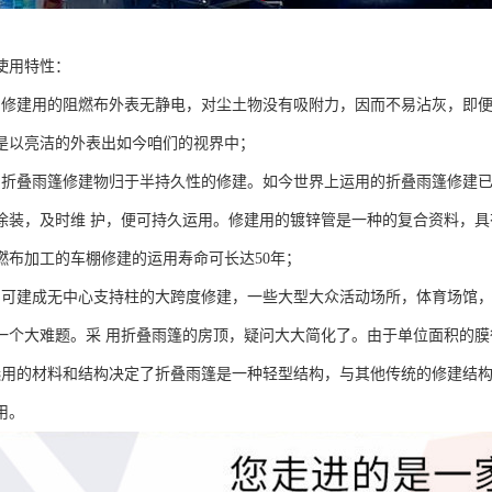
使用特性：
：修建用的阻燃布外表无静电，对尘土物没有吸附力，因而不易沾灰，即
是以亮洁的外表出如今咱们的视界中；
：折叠雨篷修建物归于半持久性的修建。如今世界上运用的折叠雨篷修建已
涂装，及时维 护，便可持久运用。修建用的镀锌管是一种的复合资料，
燃布加工的车棚修建的运用寿命可长达50年；
：可建成无中心支持柱的大跨度修建，一些大型大众活动场所，体育场馆
一个大难题。采 用折叠雨篷的房顶，疑问大大简化了。由于单位面积的
选用的材料和结构决定了折叠雨篷是一种轻型结构，与其他传统的修建结
用。