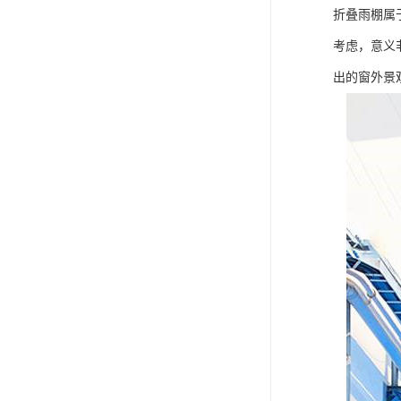
折叠雨棚属
考虑，意义
出的窗外景