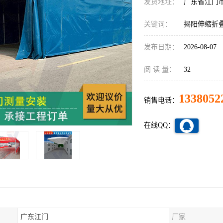
发货地址：
广东省江门
关键词：
揭阳伸缩折
发布日期：
2026-08-07
阅 读 量：
32
1338052
销售电话：
在线QQ：
广东江门
厂家