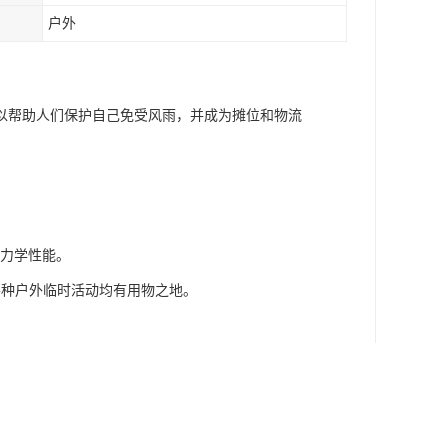
户外
以帮助人们保护自己免受风雨，并成为摊位和物流
，力学性能。
各种户外临时活动均有用物之地。