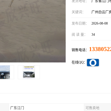
发货地址：
广东省江门
关键词：
广州白云厂
发布日期：
2026-08-08
阅 读 量：
34
1338052
销售电话：
在线QQ：
广东江门
可售卖地