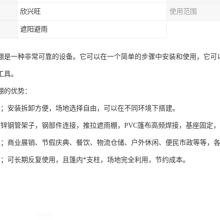
欣兴旺
使用范围
遮阳避雨
棚是一种非常可靠的设备。它可以在一个简单的步骤中安装和使用，它可
工具。
棚的优势：
便；安装拆卸方便，场地选择自由，可以在不同环境下搭建。
镀锌钢管架子，钢部件连接，推拉遮雨棚，PVC篷布高频焊接，基座固定
泛；商业展销、节假庆典、餐饮、物流仓储、户外休闲、便民市政等等，
用；可长期反复使用，且篷内*支柱，场地完全利用，节约成本。