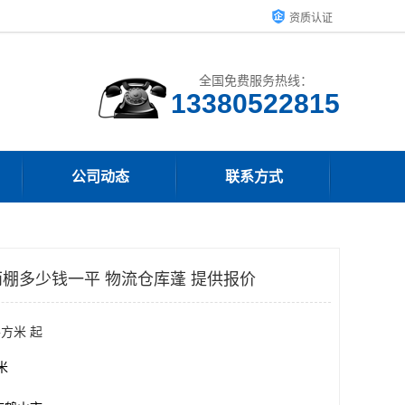
资质认证
全国免费服务热线：
13380522815
公司动态
联系方式
棚多少钱一平 物流仓库蓬 提供报价
平方米 起
方米