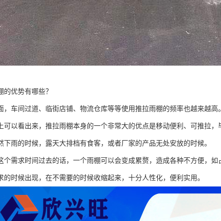
棚的优势有哪些？
面，车间过道、临街店铺、物流仓库等等使用推拉雨棚的频率也越来越高
上可以看出来，推拉雨棚本身的一个非常大的优点是移动便利、可推拉，
然下雨的时候，露天大排档有食客，或者厂家的产品无处安放的时候。
这个需求时间过去的话，一个雨棚可以会变成累赘，造成各种不方便，如
求的时候出现，在不需要的时候收缩起来，十分人性化，便利实用。