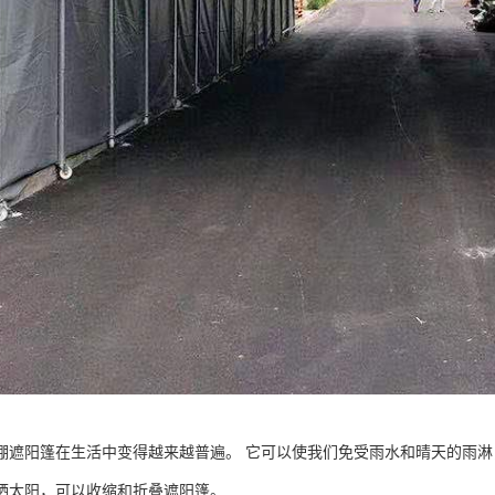
棚遮阳篷在生活中变得越来越普遍。 它可以使我们免受雨水和晴天的雨淋
晒太阳，可以收缩和折叠遮阳篷。