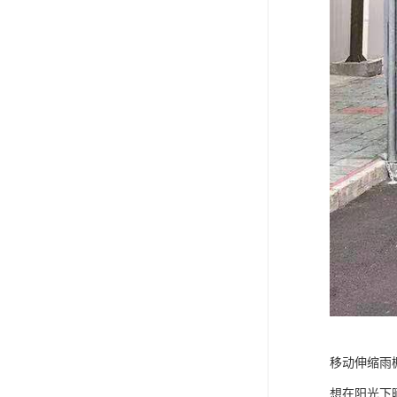
移动伸缩雨
想在阳光下