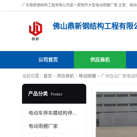
佛山鼎新钢结构工程有限
公司首页
供应商机
当前位置：
首页
>
供应商机
>
移动雨棚
> 广州白云厂房电动
产品分类
Product
电动车停车膜结构停车棚
电动雨棚厂家