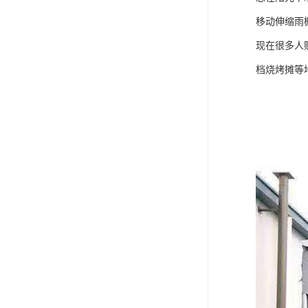
移动伸缩雨
现在很多人
档烧烤摊等