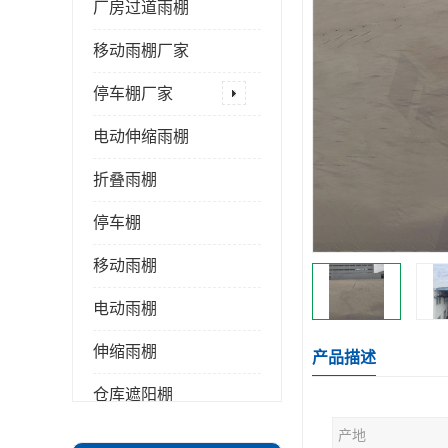
厂房过道雨棚
移动雨棚厂家
停车棚厂家
电动伸缩雨棚
折叠雨棚
停车棚
移动雨棚
电动雨棚
伸缩雨棚
产品描述
仓库遮阳棚
产地
推拉雨棚