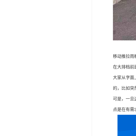
移动推拉雨
在大排档前
大家从字面
的，比如突
可是，一旦
点是在有需