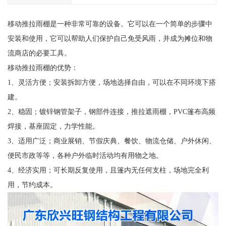
移动推拉雨棚是一种非常可靠的设备。它可以在一个简单的步骤中
安装和使用，它可以帮助人们保护自己免受风雨，并成为摊位和物
流商店的必要工具。
移动推拉雨棚的优势：
1、灵活方便；安装拆卸方便，场地选择自由，可以在不同环境下搭
建。
2、稳固；镀锌钢管架子，钢部件连接，推拉遮雨棚，PVC篷布高频
焊接，基座固定，力学性能。
3、适用广泛；商业展销、节假庆典、餐饮、物流仓储、户外休闲、
便民市政等等，各种户外临时活动均有用物之地。
4、经济实用；可长期反复使用，且篷内无任何支柱，场地完全利
用，节约成本。