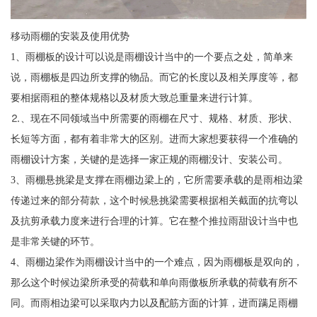
移动雨棚的安装及使用优势
1、雨棚板的设计可以说是雨棚设计当中的一个要点之处，简单来
说，雨棚板是四边所支撑的物品。而它的长度以及相关厚度等，都
要相据雨租的整体规格以及材质大致总重量来进行计算。
⒉、现在不同领域当中所需要的雨棚在尺寸、规格、材质、形状、
长短等方面，都有着非常大的区别。进而大家想要获得一个准确的
雨棚设计方案，关键的是选择一家正规的雨棚没计、安装公司。
3、雨棚悬挑梁是支撑在雨棚边梁上的，它所需要承载的是雨相边梁
传递过来的部分荷款，这个时候悬挑梁需要根据相关截面的抗弯以
及抗剪承载力度来进行合理的计算。它在整个推拉雨甜设计当中也
是非常关键的环节。
4、雨棚边梁作为雨棚设计当中的一个难点，因为雨棚板是双向的，
那么这个时候边梁所承受的荷载和单向雨傲板所承载的荷载有所不
同。而雨相边梁可以采取内力以及配筋方面的计算，进而蹒足雨棚