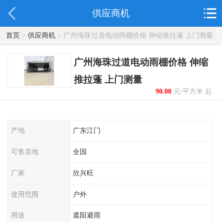
供应商机
首页
>
供应商机
> 广州海珠过道电动雨棚价格 伸缩推拉蓬 上门测量
广州海珠过道电动雨棚价格 伸缩
推拉蓬 上门测量
90.00
元/平方米 起
产地
广东江门
可售卖地
全国
厂家
欣兴旺
使用范围
户外
用途
遮阳避雨