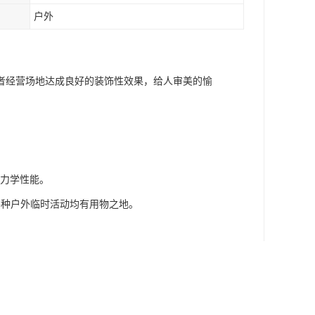
户外
者经营场地达成良好的装饰性效果，给人审美的愉
，力学性能。
各种户外临时活动均有用物之地。