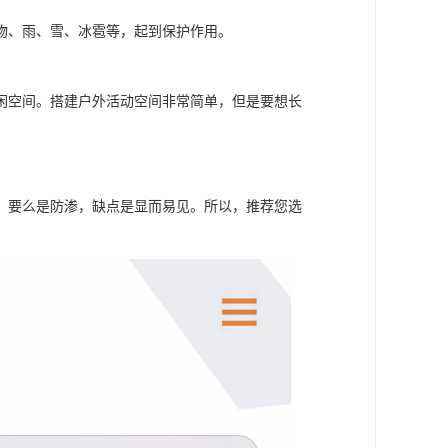
物、雨、雪、冰雹等，起到保护作用。
闲空间。搭建户外活动空间非常简单，但是要想长
，要么是防渗，缺点是显而易见。所以，推荐您选