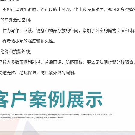
，不但可以遮阳避雨，还可以防止风沙。尘土及噪音扰民，亦可防高空坠
松的户外活动空间。
，作为写作、阅读、健身和物品存放的空间，增加了卧室的储物空间和休
，得考验棚屋的强度和耐久性。
、绝缘和抗紫外线。
已将大多数雨据制刮掉，普通雨棚、防晒雨榻，要么无法阻止紫外线隔热
高透光性、绝热保温，防止紫外线的照射。