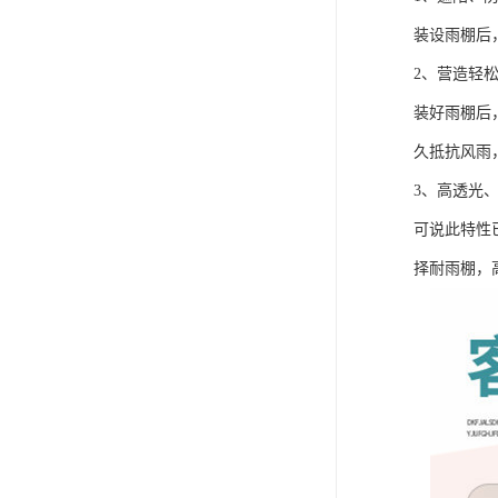
装设雨棚后
2、营造轻
装好雨棚后
久抵抗风雨
3、高透光
可说此特性
择耐雨棚，