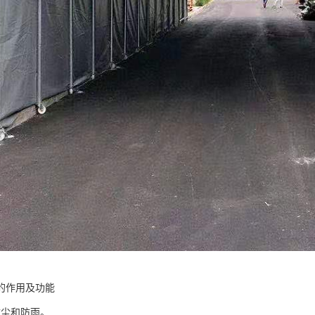
的作用及功能
防尘和防雨。