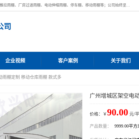
广东鼎新钢结构工程有限公司是一家制作大型电动雨棚厂家;主营：电动推拉雨棚、厂房过道雨棚、电动伸缩雨棚、停车棚、移动雨棚等；公司始终坚持结构创新,品质优越,美观形象,且售后服务好。公司充分吸纳当今休闲用品的前端技术和风格,为您带来质价相宜,时尚典雅的各种户外用品,
公司
企业视频
客户案例
关于我们
动雨棚定制 移动仓库雨棚 款式多
广州增城区架空电动
90.00
价格：￥
元/
产品数量：
9999.00平