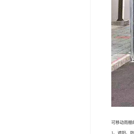
可移动雨棚
1、遮阳、