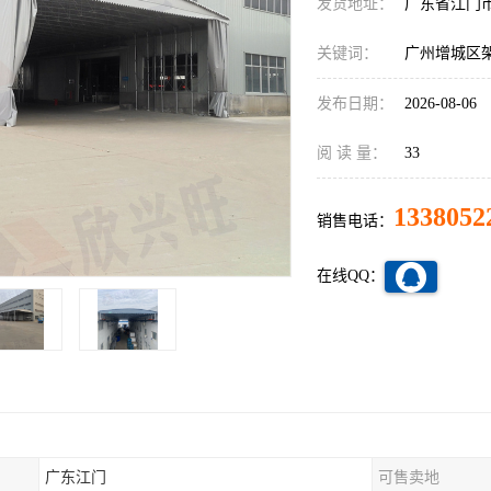
发货地址：
广东省江门
关键词：
广州增城区
发布日期：
2026-08-06
阅 读 量：
33
1338052
销售电话：
在线QQ：
广东江门
可售卖地