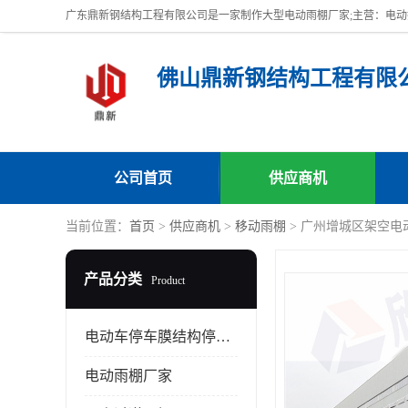
佛山鼎新钢结构工程有限
公司首页
供应商机
当前位置：
首页
>
供应商机
>
移动雨棚
> 广州增城区架空电
产品分类
Product
电动车停车膜结构停车棚
电动雨棚厂家