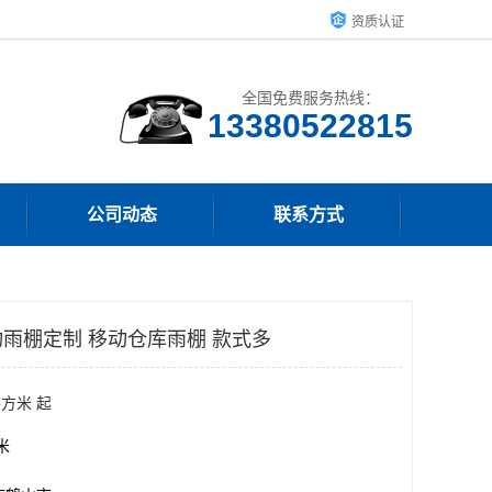
资质认证
全国免费服务热线：
13380522815
公司动态
联系方式
雨棚定制 移动仓库雨棚 款式多
平方米 起
方米