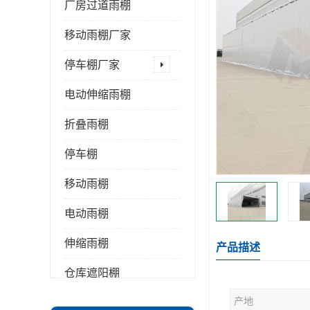
厂房过道雨棚
移动雨棚厂家
停车棚厂家
电动伸缩雨棚
折叠雨棚
停车棚
移动雨棚
电动雨棚
伸缩雨棚
产品描述
仓库遮阳棚
产地
推拉雨棚