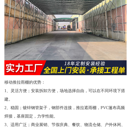
移动推拉雨棚的优势：
1、灵活方便；安装拆卸方便，场地选择自由，可以在不同环境下搭
建。
2、稳固；镀锌钢管架子，钢部件连接，推拉遮雨棚，PVC篷布高频
焊接，基座固定，力学性能。
3、适用广泛；商业展销、节假庆典、餐饮、物流仓储、户外休闲、