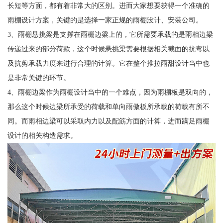
长短等方面，都有着非常大的区别。进而大家想要获得一个准确的
雨棚设计方案，关键的是选择一家正规的雨棚没计、安装公司。
3、雨棚悬挑梁是支撑在雨棚边梁上的，它所需要承载的是雨相边梁
传递过来的部分荷款，这个时候悬挑梁需要根据相关截面的抗弯以
及抗剪承载力度来进行合理的计算。它在整个推拉雨甜设计当中也
是非常关键的环节。
4、雨棚边梁作为雨棚设计当中的一个难点，因为雨棚板是双向的，
那么这个时候边梁所承受的荷载和单向雨傲板所承载的荷载有所不
同。而雨相边梁可以采取内力以及配筋方面的计算，进而蹒足雨棚
设计的相关构造需求。