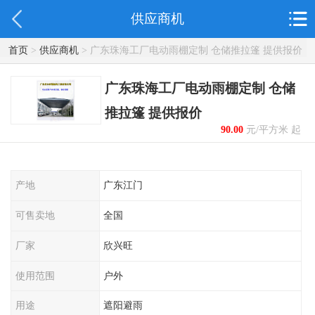
供应商机
首页
>
供应商机
> 广东珠海工厂电动雨棚定制 仓储推拉篷 提供报价
广东珠海工厂电动雨棚定制 仓储
推拉篷 提供报价
90.00
元/平方米 起
产地
广东江门
可售卖地
全国
厂家
欣兴旺
使用范围
户外
用途
遮阳避雨