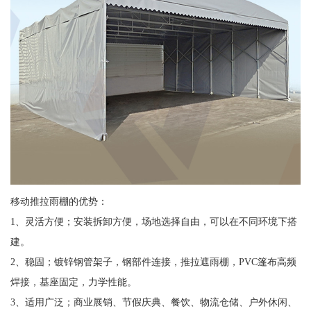
移动推拉雨棚的优势：
1、灵活方便；安装拆卸方便，场地选择自由，可以在不同环境下搭
建。
2、稳固；镀锌钢管架子，钢部件连接，推拉遮雨棚，PVC篷布高频
焊接，基座固定，力学性能。
3、适用广泛；商业展销、节假庆典、餐饮、物流仓储、户外休闲、