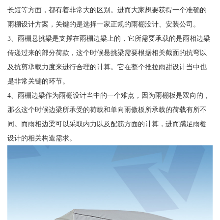
长短等方面，都有着非常大的区别。进而大家想要获得一个准确的
雨棚设计方案，关键的是选择一家正规的雨棚没计、安装公司。
3、雨棚悬挑梁是支撑在雨棚边梁上的，它所需要承载的是雨相边梁
传递过来的部分荷款，这个时候悬挑梁需要根据相关截面的抗弯以
及抗剪承载力度来进行合理的计算。它在整个推拉雨甜设计当中也
是非常关键的环节。
4、雨棚边梁作为雨棚设计当中的一个难点，因为雨棚板是双向的，
那么这个时候边梁所承受的荷载和单向雨傲板所承载的荷载有所不
同。而雨相边梁可以采取内力以及配筋方面的计算，进而蹒足雨棚
设计的相关构造需求。