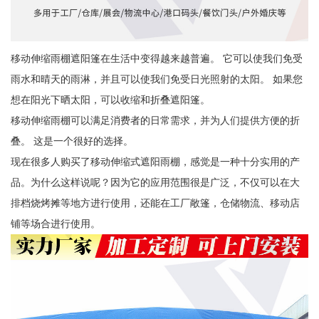
移动伸缩雨棚遮阳篷在生活中变得越来越普遍。 它可以使我们免受
雨水和晴天的雨淋，并且可以使我们免受日光照射的太阳。 如果您
想在阳光下晒太阳，可以收缩和折叠遮阳篷。
移动伸缩雨棚可以满足消费者的日常需求，并为人们提供方便的折
叠。 这是一个很好的选择。
现在很多人购买了移动伸缩式遮阳雨棚，感觉是一种十分实用的产
品。为什么这样说呢？因为它的应用范围很是广泛，不仅可以在大
排档烧烤摊等地方进行使用，还能在工厂敞篷，仓储物流、移动店
铺等场合进行使用。