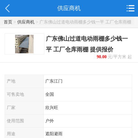
供应商机
首页
>
供应商机
> 广东佛山过道电动雨棚多少钱一平 工厂仓库雨棚
提供报价
广东佛山过道电动雨棚多少钱一
平 工厂仓库雨棚 提供报价
90.00
元/平方米 起
产地
广东江门
可售卖地
全国
厂家
欣兴旺
使用范围
户外
用途
遮阳避雨