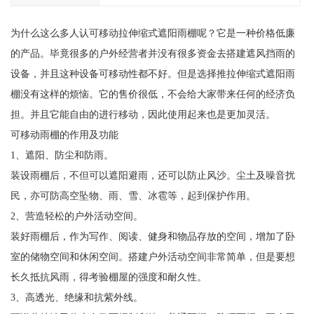
为什么这么多人认可移动拉伸缩式遮阳雨棚呢？它是一种价格低廉
的产品。毕竟很多的户外经营者并没有很多资金去搭建遮风挡雨的
设备，并且这种设备可移动性都不好。但是选择推拉伸缩式遮阳雨
棚没有这样的烦恼。它的售价很低，不会给大家带来任何的经济负
担。并且它能自由的进行移动，因此使用起来也是更加灵活。
可移动雨棚的作用及功能
1、遮阳、防尘和防雨。
装设雨棚后，不但可以遮阳避雨，还可以防止风沙。尘土及噪音扰
民，亦可防高空坠物、雨、雪、冰雹等，起到保护作用。
2、营造轻松的户外活动空间。
装好雨棚后，作为写作、阅读、健身和物品存放的空间，增加了卧
室的储物空间和休闲空间。搭建户外活动空间非常简单，但是要想
长久抵抗风雨，得考验棚屋的强度和耐久性。
3、高透光、绝缘和抗紫外线。