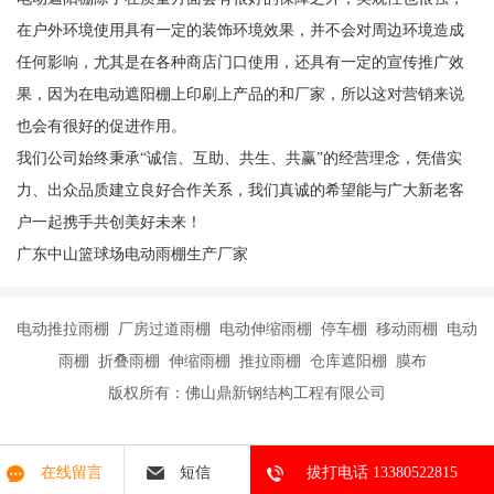
在户外环境使用具有一定的装饰环境效果，并不会对周边环境造成
任何影响，尤其是在各种商店门口使用，还具有一定的宣传推广效
果，因为在电动遮阳棚上印刷上产品的和厂家，所以这对营销来说
也会有很好的促进作用。
我们公司始终秉承“诚信、互助、共生、共赢”的经营理念，凭借实
力、出众品质建立良好合作关系，我们真诚的希望能与广大新老客
户一起携手共创美好未来！
广东中山篮球场电动雨棚生产厂家
电动推拉雨棚 厂房过道雨棚 电动伸缩雨棚 停车棚 移动雨棚 电动
雨棚 折叠雨棚 伸缩雨棚 推拉雨棚 仓库遮阳棚 膜布
版权所有：佛山鼎新钢结构工程有限公司
在线留言
短信
拔打电话 13380522815