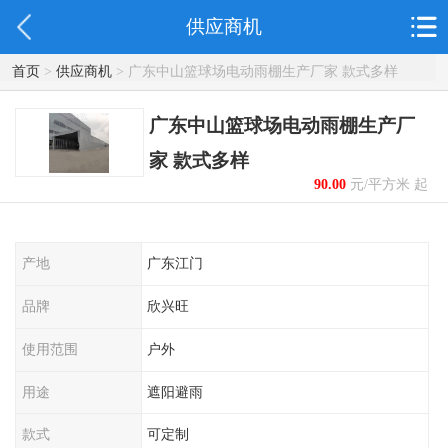
供应商机
首页
>
供应商机
> 广东中山篮球场电动雨棚生产厂家 款式多样
广东中山篮球场电动雨棚生产厂
家 款式多样
90.00
元/平方米 起
产地
广东江门
品牌
欣兴旺
使用范围
户外
用途
遮阳避雨
款式
可定制