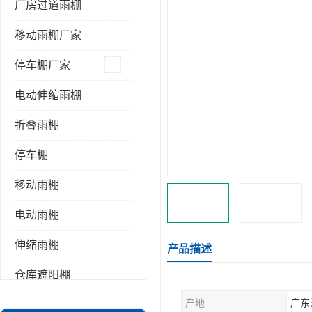
厂房过道雨棚
移动雨棚厂家
停车棚厂家
电动伸缩雨棚
折叠雨棚
停车棚
移动雨棚
电动雨棚
伸缩雨棚
产品描述
仓库遮阳棚
产地
广东
推拉雨棚