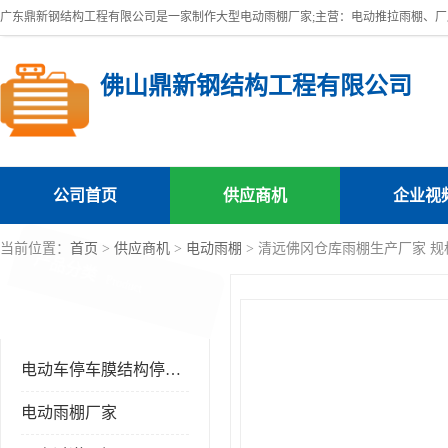
佛山鼎新钢结构工程有限公司
公司首页
供应商机
企业视
当前位置：
首页
>
供应商机
>
电动雨棚
> 清远佛冈仓库雨棚生产厂家 规
产品分类
Product
电动车停车膜结构停车棚
电动雨棚厂家