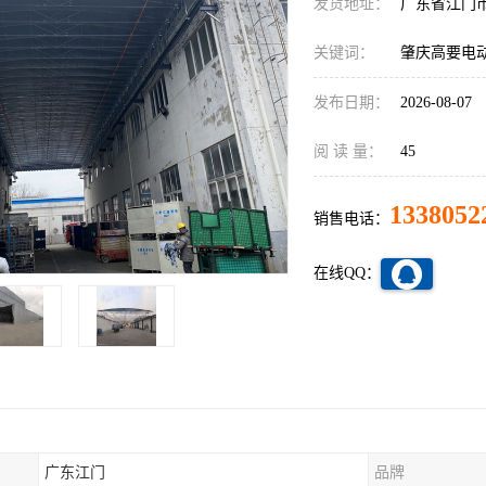
发货地址：
广东省江门
关键词：
肇庆高要电
发布日期：
2026-08-07
阅 读 量：
45
1338052
销售电话：
在线QQ：
广东江门
品牌