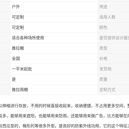
户外
用途
可定制
适用人数
可定制
颜色
适合各种场所使用
是否提供设计服
推拉棚
类型
全国
价格
一平米起批
发货地
是
质量
推拉雨棚
定制方式
以伸缩进行存放，不用的时候直接收起来，收纳便捷，不占用更多空间，
拟多，能够用来遮阳，也能够用来防雨，还能够用来做广告，比方能够在雨
有西瓜型的，梯形的等很多外型。是良好的防紫外线功用，它的这个特征