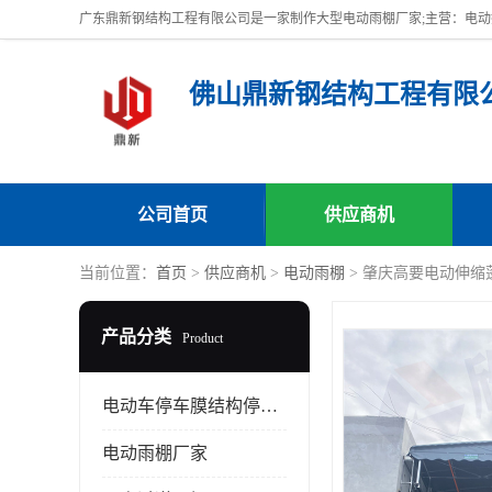
佛山鼎新钢结构工程有限
公司首页
供应商机
当前位置：
首页
>
供应商机
>
电动雨棚
> 肇庆高要电动伸缩
产品分类
Product
电动车停车膜结构停车棚
电动雨棚厂家