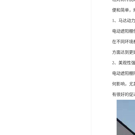
便和简单，
1、马达动
电动遮阳棚
在不同环境
方面达到更
2、美观性
电动遮阳棚
何影响，尤
有很好的促