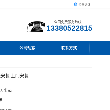
资质认证
全国免费服务热线：
13380522815
公司动态
联系方式
安装 上门安装
平方米 起
方米