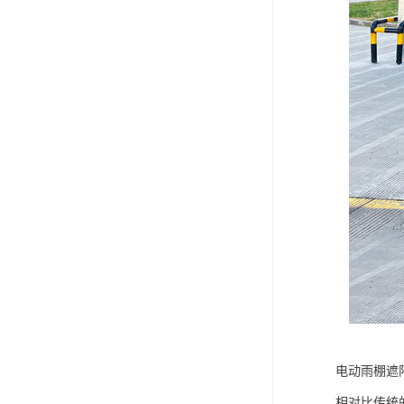
电动雨棚遮
相对比传统