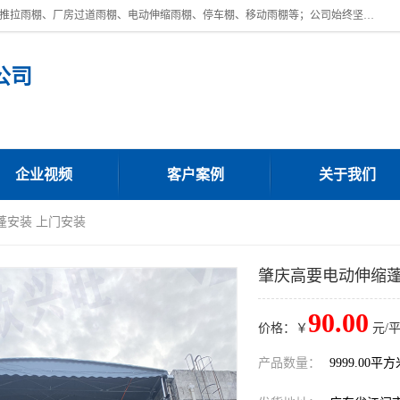
广东鼎新钢结构工程有限公司是一家制作大型电动雨棚厂家;主营：电动推拉雨棚、厂房过道雨棚、电动伸缩雨棚、停车棚、移动雨棚等；公司始终坚持结构创新,品质优越,美观形象,且售后服务好。公司充分吸纳当今休闲用品的前端技术和风格,为您带来质价相宜,时尚典雅的各种户外用品,
公司
企业视频
客户案例
关于我们
蓬安装 上门安装
肇庆高要电动伸缩蓬
90.00
价格：￥
元/
产品数量：
9999.00平