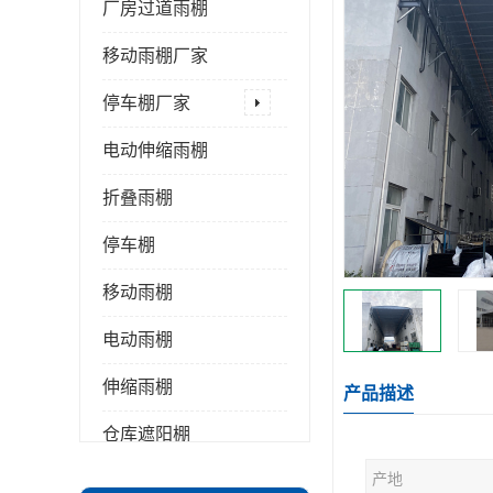
厂房过道雨棚
移动雨棚厂家
停车棚厂家
电动伸缩雨棚
折叠雨棚
停车棚
移动雨棚
电动雨棚
伸缩雨棚
产品描述
仓库遮阳棚
产地
推拉雨棚