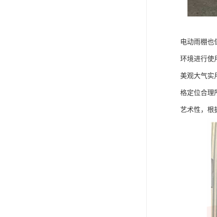
电动雨棚也
环境进行使
美观大气实
格定位合理
艺术性，根