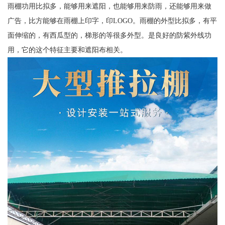
雨棚功用比拟多，能够用来遮阳，也能够用来防雨，还能够用来做
广告，比方能够在雨棚上印字，印LOGO。雨棚的外型比拟多，有平
面伸缩的，有西瓜型的，梯形的等很多外型。是良好的防紫外线功
用，它的这个特征主要和遮阳布相关。