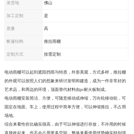
发货地
佛山
加工定制
是
质量
高
帐篷结构
推拉雨棚
定制方式
按需定制
电动雨棚可以起到遮阳挡雨与特质，外形美观，方式多样，推拉棚
的外观可以按照人们的想象来研讨发明和建造，成为一件非常好的
艺术品，和周边的环境，顶面替代材料由pc耐火板制成。
电动雨棚安装简洁、方便，可随意移动或伸缩，万向轮移动轮，可
固定在地面、车上，使用过程中简单方便，可以伸缩推拉，不占用
场地。
综合来看性价比确实很高，由于可以伸缩进行存放，不许用的时候
直接收起来，也不会占用更多空间，整体来看使用优势确实特别强