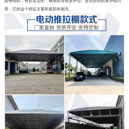
面伸缩的，有西瓜型的，梯形的等很多外型。是良好的防紫外线功
用，它的这个特征主要和遮阳布相关。