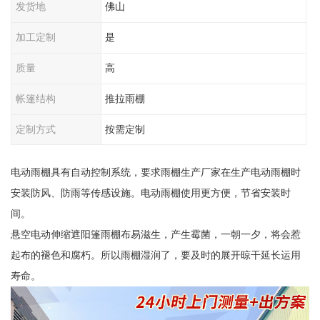
发货地
佛山
加工定制
是
质量
高
帐篷结构
推拉雨棚
定制方式
按需定制
电动雨棚具有自动控制系统，要求雨棚生产厂家在生产电动雨棚时
安装防风、防雨等传感设施。电动雨棚使用更方便，节省安装时
间。
悬空电动伸缩遮阳篷雨棚布易滋生，产生霉菌，一朝一夕，将会惹
起布的褪色和腐朽。所以雨棚湿润了，要及时的展开晾干延长运用
寿命。