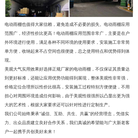
电动雨棚也值得大家信赖，避免造成不必要的损失。电动雨棚应用
范围广，经济性价比更高！电动雨棚应用范围非常广，主要是在户
外环境进行使用，满足各种不同环境的使用要求，安装施工非常简
单方便，收纳起来不占空间也很便捷，总之使用特点和优势得到体
现。
美观大气实用效果好选择正规厂家的电动雨棚，不仅保证其质量达
到更好标准，还能让应用优势功能得到展现，整体美观性非常强，
价格定位合理所以性价比很高，安装施工过程特别方便便捷，不用
担心对周围环境造成任何影响，由于美观性很强所以凸显出更为强
大的艺术性，根据大家要求还可以针对性进行定制生产。
我们公司始终秉承“诚信、互助、共生、共赢”的经营理念，凭借实
力、出众品质建立良好合作关系，我们真诚的希望能与广大新老客
户一起携手共创美好未来！