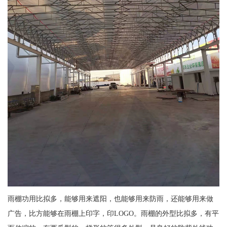
雨棚功用比拟多，能够用来遮阳，也能够用来防雨，还能够用来做
广告，比方能够在雨棚上印字，印LOGO。雨棚的外型比拟多，有平