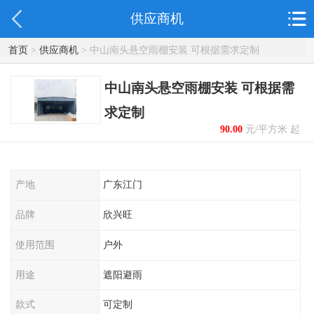
供应商机
首页
>
供应商机
> 中山南头悬空雨棚安装 可根据需求定制
中山南头悬空雨棚安装 可根据需
求定制
90.00
元/平方米 起
产地
广东江门
品牌
欣兴旺
使用范围
户外
用途
遮阳避雨
款式
可定制