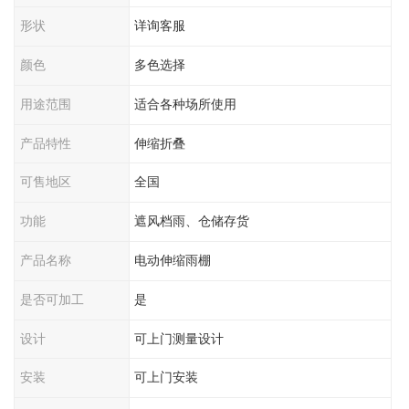
形状
详询客服
颜色
多色选择
用途范围
适合各种场所使用
产品特性
伸缩折叠
可售地区
全国
功能
遮风档雨、仓储存货
产品名称
电动伸缩雨棚
是否可加工
是
设计
可上门测量设计
安装
可上门安装