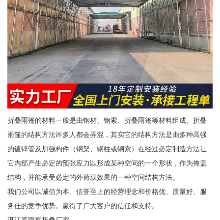
折叠雨篷的材料一般是由钢材、钢索、折叠雨篷等材料组成。折叠
雨篷的结构方法许多人都会弄混，其实它的结构方法是由多种高强
的镀锌管及加强构件（钢架、钢柱或钢索）在经过必定制造方法让
它内部产生必定的预张应力以形成某种空间的一个形状，作为掩盖
结构，并能承受必定的外荷载效果的一种空间结构方法。
我们公司以诚信为本、信誉至上的经营理念和价格优、质量好、服
务佳的竞争优势。赢得了广大客户的信任和支持。
湛江遮雨棚折叠厂家