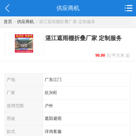
供应商机
首页
>
供应商机
> 湛江遮雨棚折叠厂家 定制服务
湛江遮雨棚折叠厂家 定制服务
90.00
元/平方米 起
产地
广东江门
厂家
欣兴旺
使用范围
户外
用途
遮阳避雨
款式
详询客服