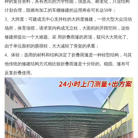
种的复合资料，具有杰出的力学性能，强度高、耐老化，只需结构
计划合理，阻燃布加工的车棚修建的运用寿命可长达50年；
3、大跨度：可建成无中心支持柱的大跨度修建，一些大型大众活动
场所，体育场馆，请求室内构成无立柱，大面积的开阔空间，这给
修建师提出一个大难题。采 用折叠雨篷的房顶，疑问大大简化了。
由于单位面积的膜很轻，大大减轻了骨架的承重；
4、体轻：选用的材料和结构决定了折叠雨篷是一种轻型结构，与其
他传统的修建结构方式相比较折叠雨篷是十分轻的。稳固。篷布可
反复折叠使用。