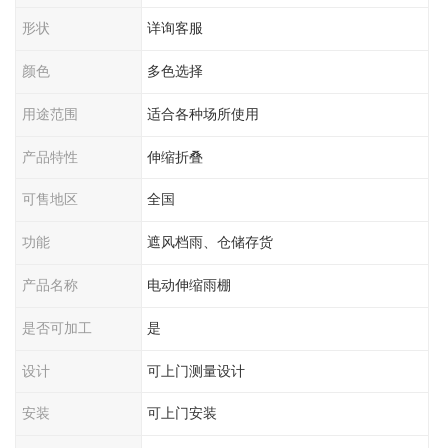
形状
详询客服
颜色
多色选择
用途范围
适合各种场所使用
产品特性
伸缩折叠
可售地区
全国
功能
遮风档雨、仓储存货
产品名称
电动伸缩雨棚
是否可加工
是
设计
可上门测量设计
安装
可上门安装