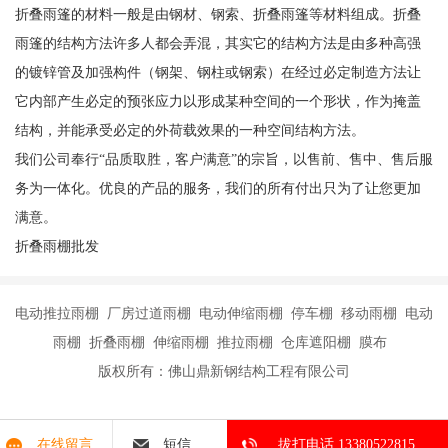
折叠雨篷的材料一般是由钢材、钢索、折叠雨篷等材料组成。折叠
雨篷的结构方法许多人都会弄混，其实它的结构方法是由多种高强
的镀锌管及加强构件（钢架、钢柱或钢索）在经过必定制造方法让
它内部产生必定的预张应力以形成某种空间的一个形状，作为掩盖
结构，并能承受必定的外荷载效果的一种空间结构方法。
我们公司奉行“品质取胜，客户满意”的宗旨，以售前、售中、售后服
务为一体化。优良的产品的服务，我们的所有付出只为了让您更加
满意。
折叠雨棚批发
电动推拉雨棚 厂房过道雨棚 电动伸缩雨棚 停车棚 移动雨棚 电动
雨棚 折叠雨棚 伸缩雨棚 推拉雨棚 仓库遮阳棚 膜布
版权所有：佛山鼎新钢结构工程有限公司
在线留言
短信
拔打电话 13380522815