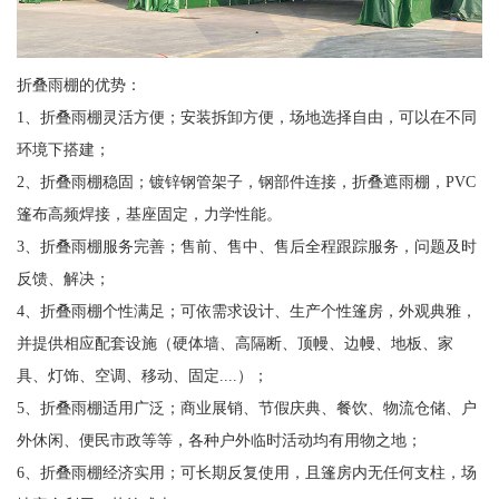
折叠雨棚的优势：
1、折叠雨棚灵活方便；安装拆卸方便，场地选择自由，可以在不同
环境下搭建；
2、折叠雨棚稳固；镀锌钢管架子，钢部件连接，折叠遮雨棚，PVC
篷布高频焊接，基座固定，力学性能。
3、折叠雨棚服务完善；售前、售中、售后全程跟踪服务，问题及时
反馈、解决；
4、折叠雨棚个性满足；可依需求设计、生产个性篷房，外观典雅，
并提供相应配套设施（硬体墙、高隔断、顶幔、边幔、地板、家
具、灯饰、空调、移动、固定....）；
5、折叠雨棚适用广泛；商业展销、节假庆典、餐饮、物流仓储、户
外休闲、便民市政等等，各种户外临时活动均有用物之地；
6、折叠雨棚经济实用；可长期反复使用，且篷房内无任何支柱，场