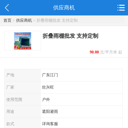
供应商机
首页
>
供应商机
> 折叠雨棚批发 支持定制
折叠雨棚批发 支持定制
90.00
元/平方米 起
产地
广东江门
厂家
欣兴旺
使用范围
户外
用途
遮阳避雨
款式
详询客服