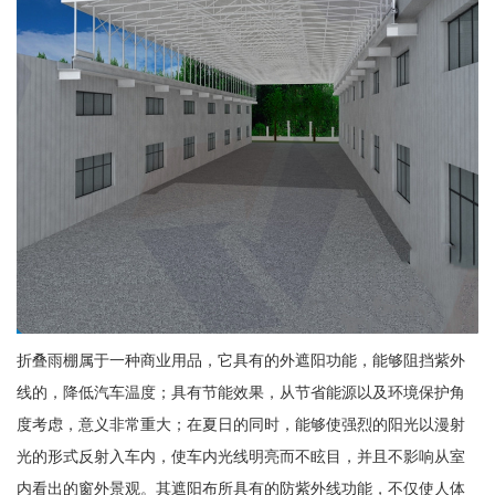
折叠雨棚属于一种商业用品，它具有的外遮阳功能，能够阻挡紫外
线的，降低汽车温度；具有节能效果，从节省能源以及环境保护角
度考虑，意义非常重大；在夏日的同时，能够使强烈的阳光以漫射
光的形式反射入车内，使车内光线明亮而不眩目，并且不影响从室
内看出的窗外景观。其遮阳布所具有的防紫外线功能，不仅使人体