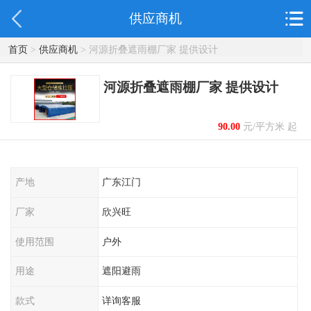
供应商机
首页
>
供应商机
> 河源折叠遮雨棚厂家 提供设计
河源折叠遮雨棚厂家 提供设计
90.00
元/平方米 起
产地
广东江门
厂家
欣兴旺
使用范围
户外
用途
遮阳避雨
款式
详询客服