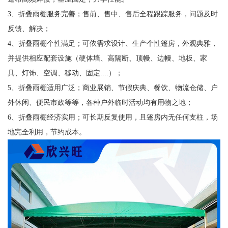
3、折叠雨棚服务完善；售前、售中、售后全程跟踪服务，问题及时
反馈、解决；
4、折叠雨棚个性满足；可依需求设计、生产个性篷房，外观典雅，
并提供相应配套设施（硬体墙、高隔断、顶幔、边幔、地板、家
具、灯饰、空调、移动、固定....）；
5、折叠雨棚适用广泛；商业展销、节假庆典、餐饮、物流仓储、户
外休闲、便民市政等等，各种户外临时活动均有用物之地；
6、折叠雨棚经济实用；可长期反复使用，且篷房内无任何支柱，场
地完全利用，节约成本。