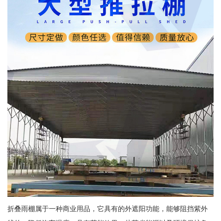
折叠雨棚属于一种商业用品，它具有的外遮阳功能，能够阻挡紫外