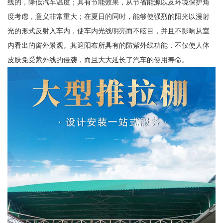
线的，降低汽车温度；具有节能效果，从节省能源以及环境保护角
度考虑，意义非常重大；在夏日的同时，能够使强烈的阳光以漫射
光的形式反射入车内，使车内光线明亮而不眩目，并且不影响从室
内看出的窗外景观。其遮阳布所具有的防紫外线功能，不仅使人体
皮肤免受紫外线的侵袭，而且大大延长了汽车的使用寿命。