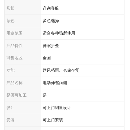
形状
详询客服
颜色
多色选择
用途范围
适合各种场所使用
产品特性
伸缩折叠
可售地区
全国
功能
遮风档雨、仓储存货
产品名称
电动伸缩雨棚
是否可加工
是
设计
可上门测量设计
安装
可上门安装