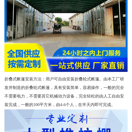
折叠式帐篷安装方法：用户可自由安装折叠轮式帐篷。由本工厂研
发并制造的折叠轮式帐篷，具有安装简单，容易操作，一般的完全
不需要电力，不需要其它机械动力设备，完全轻松的由人工自由安
装完成，一般的100平方米，由4-6个人，在半天内即可完成。