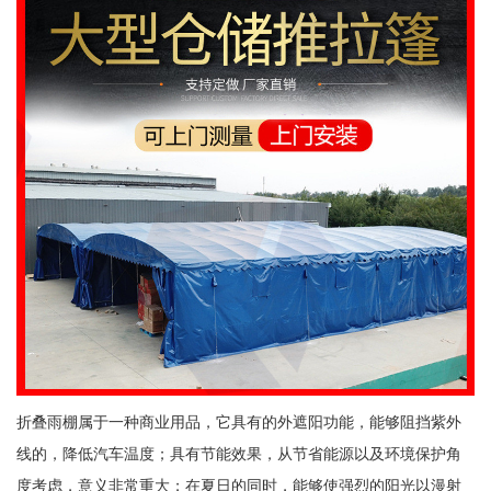
折叠雨棚属于一种商业用品，它具有的外遮阳功能，能够阻挡紫外
线的，降低汽车温度；具有节能效果，从节省能源以及环境保护角
度考虑，意义非常重大；在夏日的同时，能够使强烈的阳光以漫射