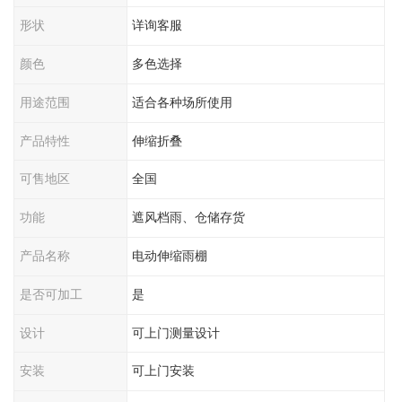
形状
详询客服
颜色
多色选择
用途范围
适合各种场所使用
产品特性
伸缩折叠
可售地区
全国
功能
遮风档雨、仓储存货
产品名称
电动伸缩雨棚
是否可加工
是
设计
可上门测量设计
安装
可上门安装