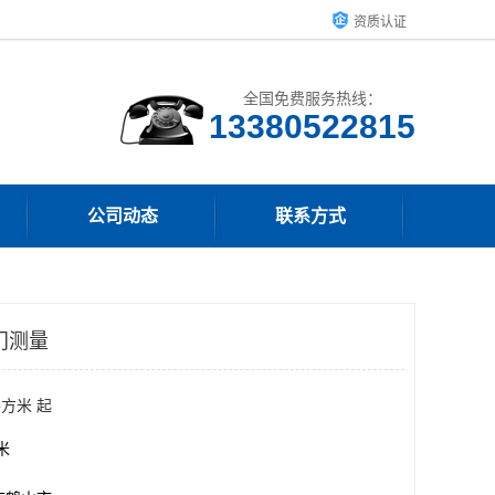
资质认证
全国免费服务热线：
13380522815
公司动态
联系方式
门测量
平方米 起
方米