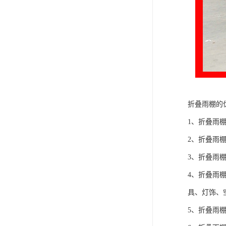
折叠雨棚的
1、折叠雨
2、折叠雨
3、折叠雨
4、折叠雨
具、灯饰、空
5、折叠雨