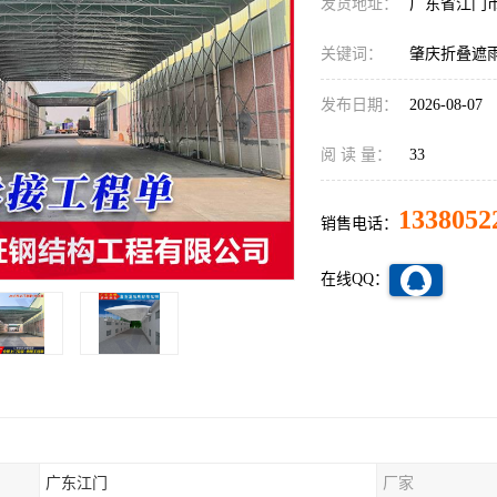
发货地址：
广东省江门
关键词：
肇庆折叠遮
发布日期：
2026-08-07
阅 读 量：
33
1338052
销售电话：
在线QQ：
广东江门
厂家