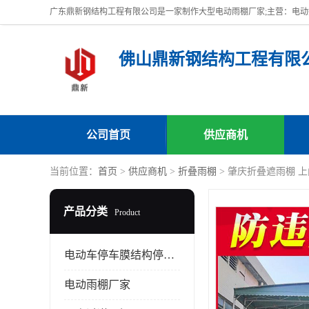
佛山鼎新钢结构工程有限
公司首页
供应商机
当前位置：
首页
>
供应商机
>
折叠雨棚
> 肇庆折叠遮雨棚 
产品分类
Product
电动车停车膜结构停车棚
电动雨棚厂家