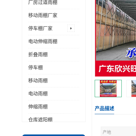
厂房过道雨棚
移动雨棚厂家
停车棚厂家
电动伸缩雨棚
折叠雨棚
停车棚
移动雨棚
电动雨棚
伸缩雨棚
产品描述
仓库遮阳棚
产地
推拉雨棚