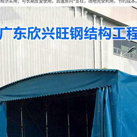
棚经济实用；可长期反复使用，且篷房内*支柱，场地完全利用，节约成本