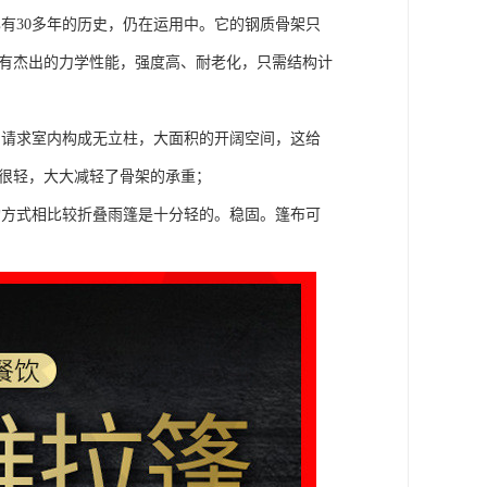
有30多年的历史，仍在运用中。它的钢质骨架只
具有杰出的力学性能，强度高、耐老化，只需结构计
，请求室内构成无立柱，大面积的开阔空间，这给
膜很轻，大大减轻了骨架的承重；
构方式相比较折叠雨篷是十分轻的。稳固。篷布可