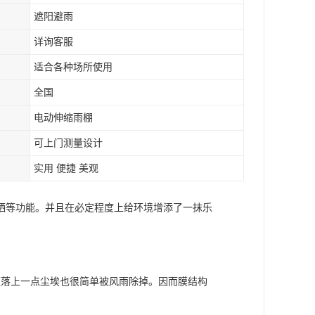
遮阳避雨
详询客服
适合各种场所使用
全国
电动伸缩雨棚
可上门测量设计
实用 便捷 美观
晒等功能。并且在必定程度上给环境增添了一抹乐
便落上一点尘埃也很简单被风雨除掉。因而膜结构