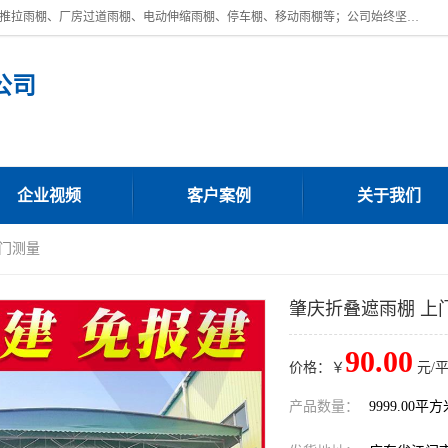
广东鼎新钢结构工程有限公司是一家制作大型电动雨棚厂家;主营：电动推拉雨棚、厂房过道雨棚、电动伸缩雨棚、停车棚、移动雨棚等；公司始终坚持结构创新,品质优越,美观形象,且售后服务好。公司充分吸纳当今休闲用品的前端技术和风格,为您带来质价相宜,时尚典雅的各种户外用品,
公司
企业视频
客户案例
关于我们
上门测量
肇庆折叠遮雨棚 上
90.00
价格：￥
元/
产品数量：
9999.00平