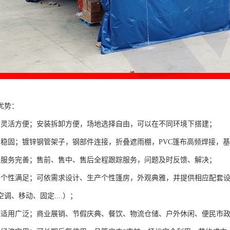
优势：
棚灵活方便；安装拆卸方便，场地选择自由，可以在不同环境下搭建；
棚稳固；镀锌钢管架子，钢部件连接，折叠遮雨棚，PVC篷布高频焊接，
棚服务完善；售前、售中、售后全程跟踪服务，问题及时反馈、解决；
棚个性满足；可依需求设计、生产个性篷房，外观典雅，并提供相应配套
调、移动、固定....）；
棚适用广泛；商业展销、节假庆典、餐饮、物流仓储、户外休闲、便民市