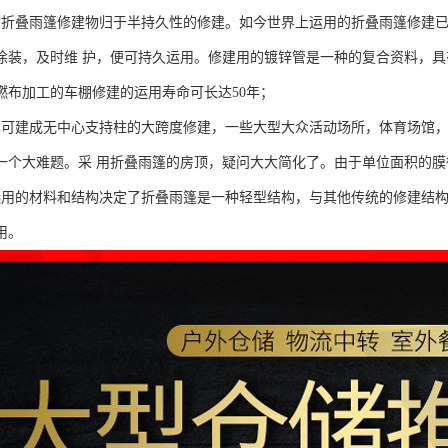
：折叠雨篷修建物归于半持久性的修建。如今世界上运用的折叠雨篷修建已
涂装，及时维 护，便可持久运用。修建用的镀锌管是一种的复合资料，
燃布加工的车棚修建的运用寿命可长达50年；
：可建成无中心支持柱的大跨度修建，一些大型大众活动场所，体育场馆
一个大难题。采 用折叠雨篷的房顶，疑问大大简化了。由于单位面积的
选用的材料和结构决定了折叠雨篷是一种轻型结构，与其他传统的修建结
用。