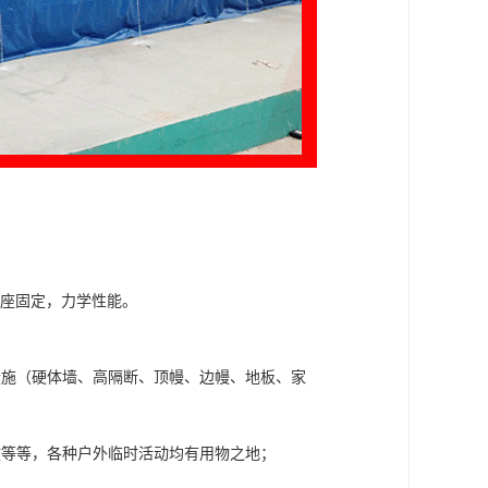
基座固定，力学性能。
设施（硬体墙、高隔断、顶幔、边幔、地板、家
政等等，各种户外临时活动均有用物之地；