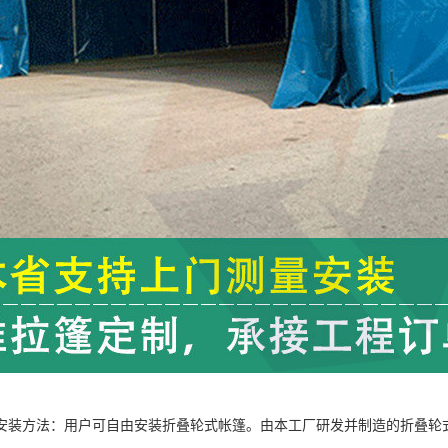
安装方法：用户可自由安装折叠轮式帐篷。由本工厂研发并制造的折叠轮