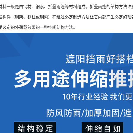
材料一般是由钢材、钢索、折叠雨篷等材料组成。折叠雨篷的结构方法许
强构件（钢架、钢柱或钢索）在经过必定制造方法让它内部产生必定的预
受必定的外荷载效果的一种空间结构方法。