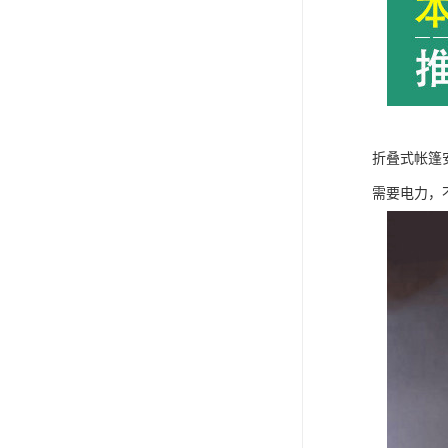
折叠式帐篷
需要电力，