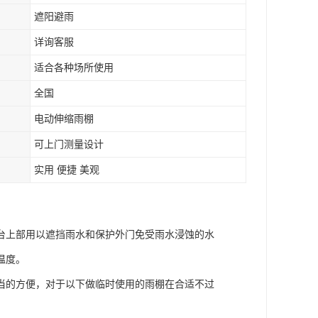
遮阳避雨
详询客服
适合各种场所使用
全国
电动伸缩雨棚
可上门测量设计
实用 便捷 美观
台上部用以遮挡雨水和保护外门免受雨水浸蚀的水
温度。
当的方便，对于以下做临时使用的雨棚在合适不过