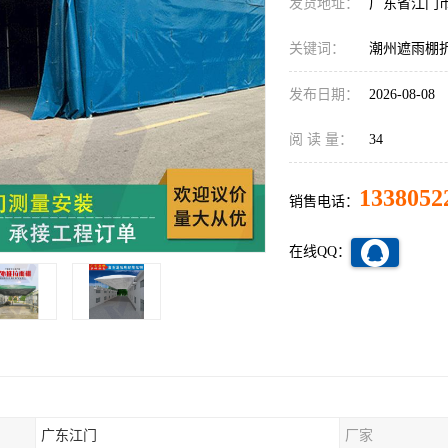
发货地址：
广东省江门
关键词：
潮州遮雨棚
发布日期：
2026-08-08
阅 读 量：
34
1338052
销售电话：
在线QQ：
广东江门
厂家