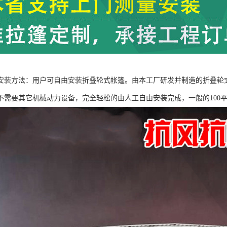
安装方法：用户可自由安装折叠轮式帐篷。由本工厂研发并制造的折叠轮
不需要其它机械动力设备，完全轻松的由人工自由安装完成，一般的100平