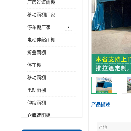
厂房过道雨棚
移动雨棚厂家
停车棚厂家
电动伸缩雨棚
折叠雨棚
停车棚
移动雨棚
电动雨棚
伸缩雨棚
产品描述
仓库遮阳棚
产地
推拉雨棚