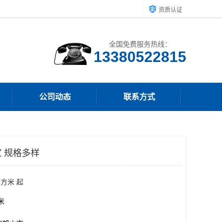
资质认证
全国免费服务热线：
13380522815
公司动态
联系方式
 规格多样
平方米 起
方米