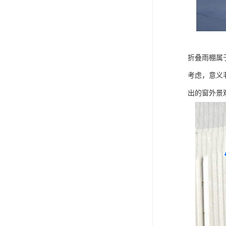
折叠雨棚属
考虑，意义
出的窗外景