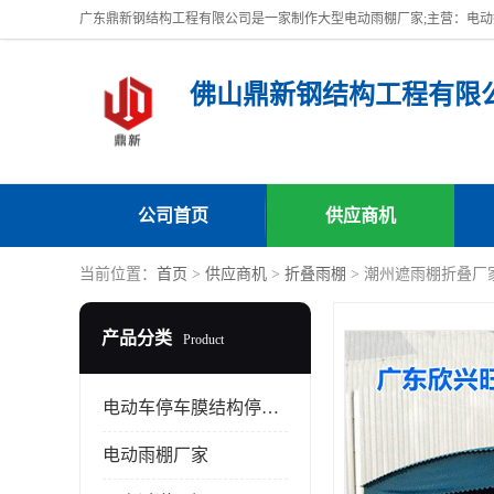
佛山鼎新钢结构工程有限
公司首页
供应商机
当前位置：
首页
>
供应商机
>
折叠雨棚
> 潮州遮雨棚折叠厂
产品分类
Product
电动车停车膜结构停车棚
电动雨棚厂家