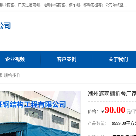
广东鼎新钢结构工程有限公司是一家制作大型电动雨棚厂家;主营：电动推拉雨棚、厂房过道雨棚、电动伸缩雨棚、停车棚、移动雨棚等；公司始终坚持结构创新,品质优越,美观形象,且售后服务好。公司充分吸纳当今休闲用品的前端技术和风格,为您带来质价相宜,时尚典雅的各种户外用品,
公司
企业视频
客户案例
关于我们
家 规格多样
潮州遮雨棚折叠厂家
90.00
价格：￥
元/
产品数量：
9999.00平