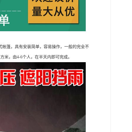
式帐篷，具有安装简单，容易操作，一般的完全不
方米，由4-6个人，在半天内即可完成。