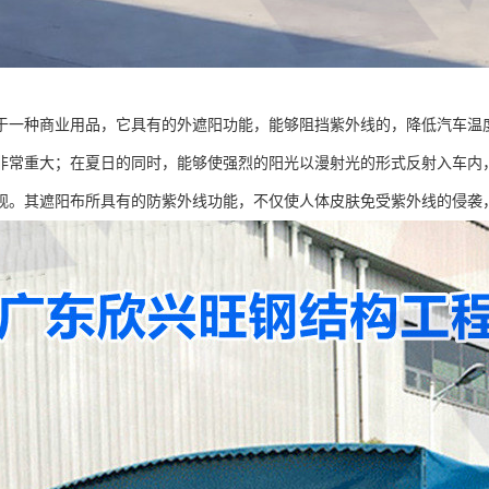
于一种商业用品，它具有的外遮阳功能，能够阻挡紫外线的，降低汽车温
非常重大；在夏日的同时，能够使强烈的阳光以漫射光的形式反射入车内
观。其遮阳布所具有的防紫外线功能，不仅使人体皮肤免受紫外线的侵袭