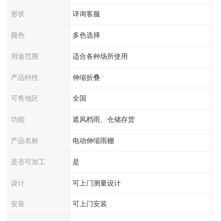
形状
详询客服
颜色
多色选择
用途范围
适合各种场所使用
产品特性
伸缩折叠
可售地区
全国
功能
遮风档雨、仓储存货
产品名称
电动伸缩雨棚
是否可加工
是
设计
可上门测量设计
安装
可上门安装