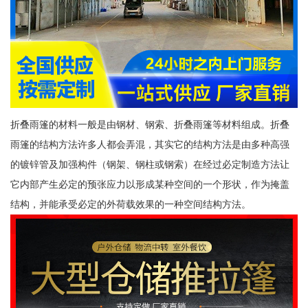
折叠雨篷的材料一般是由钢材、钢索、折叠雨篷等材料组成。折叠
雨篷的结构方法许多人都会弄混，其实它的结构方法是由多种高强
的镀锌管及加强构件（钢架、钢柱或钢索）在经过必定制造方法让
它内部产生必定的预张应力以形成某种空间的一个形状，作为掩盖
结构，并能承受必定的外荷载效果的一种空间结构方法。