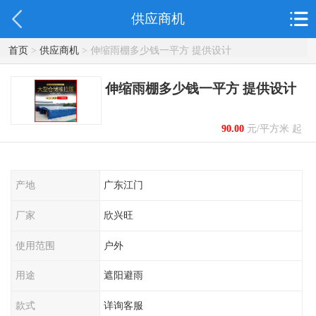
供应商机
首页
>
供应商机
> 伸缩雨棚多少钱一平方 提供设计
伸缩雨棚多少钱一平方 提供设计
90.00
元/平方米 起
产地
广东江门
厂家
欣兴旺
使用范围
户外
用途
遮阳避雨
款式
详询客服