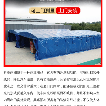
折叠雨棚属于一种商业用品，它具有的外遮阳功能，能够阻挡紫外
线的，降低汽车温度；具有节能效果，从节省能源以及环境保护角
度考虑，意义非常重大；在夏日的同时，能够使强烈的阳光以漫射
光的形式反射入车内，使车内光线明亮而不眩目，并且不影响从室
内看出的窗外景观。其遮阳布所具有的防紫外线功能，不仅使人体