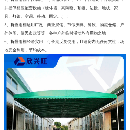
并提供相应配套设施（硬体墙、高隔断、顶幔、边幔、地板、家
具、灯饰、空调、移动、固定....）；
5、折叠雨棚适用广泛；商业展销、节假庆典、餐饮、物流仓储、户
外休闲、便民市政等等，各种户外临时活动均有用物之地；
6、折叠雨棚经济实用；可长期反复使用，且篷房内无任何支柱，场
地完全利用，节约成本。