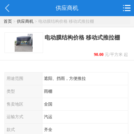
供应商机
首页
>
供应商机
> 电动膜结构价格 移动式推拉棚
电动膜结构价格 移动式推拉棚
90.00
元/平方米 起
用途范围
遮阳、挡雨，方便推拉
类型
雨棚
售卖地区
全国
运输方式
汽运
款式
齐全