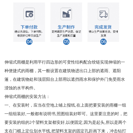
伸缩式雨棚是利用平行四边形的可变性结构配合绞链实现伸缩的一
种便捷式的雨棚，其一般设置在建筑物进出口上部的遮雨、遮阳
篷，在建筑物处和顶层阳台上部用以遮挡雨水和保护外门免受雨水
浸蚀的水平构件。
伸缩式雨棚的安装方法：
一、在安装时，应当在空地上铺上报纸,在上面把要安装的雨栅一组
一组组装好,一般都有说明书,照图组装好即可。这里要注意的时，把
要安装的组的2个望料支架都安好,以便固定,因为是起头,所以是两个
支在门楣上定位划水平线,把望料支架的固定孔距画下来，冲击钻打