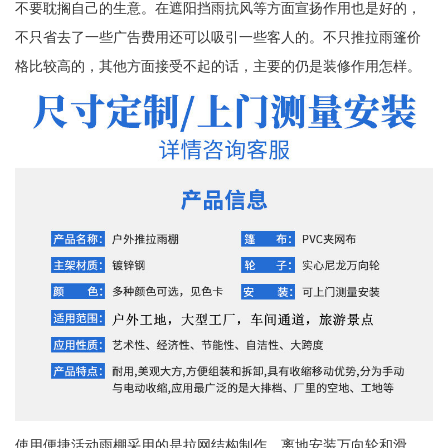
不要耽搁自己的生意。在遮阳挡雨抗风等方面宣扬作用也是好的，
不只省去了一些广告费用还可以吸引一些客人的。不只推拉雨篷价
格比较高的，其他方面接受不起的话，主要的仍是装修作用怎样。
使用便捷活动雨棚采用的是拉网结构制作，离地安装万向轮和滑