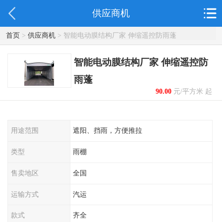
供应商机
首页
>
供应商机
> 智能电动膜结构厂家 伸缩遥控防雨蓬
智能电动膜结构厂家 伸缩遥控防
雨蓬
90.00
元/平方米 起
用途范围
遮阳、挡雨，方便推拉
类型
雨棚
售卖地区
全国
运输方式
汽运
款式
齐全