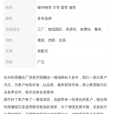
材质
镀锌钢管 方管 圆管 扁管
颜色
多色选择
适用场合
工厂、物流园区、风景区、收费站、餐饮、学校
特性
遮阳、挡雨、抗风
安装
装配式
用途
广泛
欣兴旺雨棚在厂房悬空雨棚这一领域耕耘十多年，我们一直以客户
为主、为客户创造价值，以品质、服务获得市场，衷心希望能与社
会各界合作。相关业务欢迎垂询
细节好了客户来了一看很漂亮，也能带来一些潜在的客户，推拉弹
性雨蓬呢它是选用那些愈加的顶管，为了增强支撑才能，支架的方