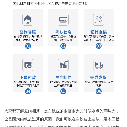
大家都了解遮雨棚薄，是白铁皮的雨蓬雨天的时候水点的声响大，
全是因为白铁皮过薄的原因，我们可以在白铁皮上边放一层木工板