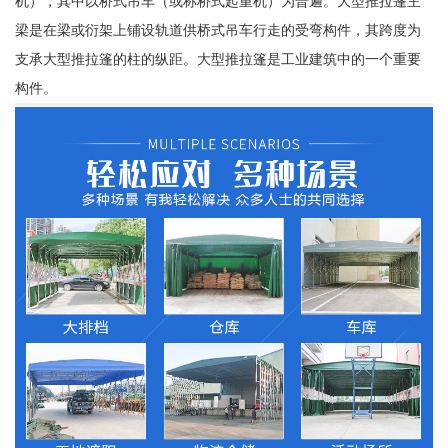
机），其中以桥式吊车（或称桥式起重机）为普遍。大型推拉篷主
梁是在梁或衍架上铺设轨道供桥式吊车行走的受弯构件，其跨度为
支承大型推拉篷的柱的纵距。大型推拉篷是工业建筑中的一个重要
构件。