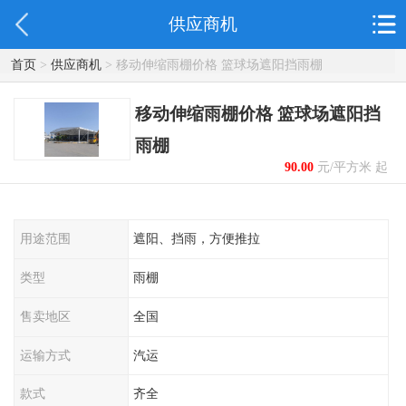
供应商机
首页
>
供应商机
> 移动伸缩雨棚价格 篮球场遮阳挡雨棚
移动伸缩雨棚价格 篮球场遮阳挡
雨棚
90.00
元/平方米 起
用途范围
遮阳、挡雨，方便推拉
类型
雨棚
售卖地区
全国
运输方式
汽运
款式
齐全