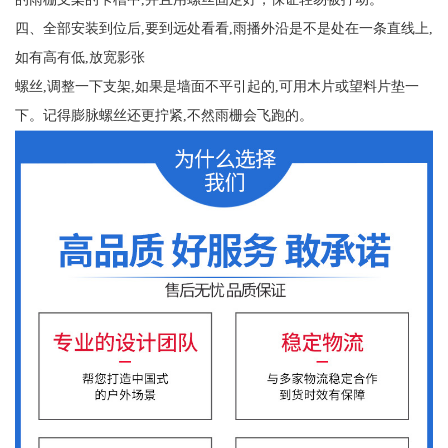
四、全部安装到位后,要到远处看看,雨播外沿是不是处在一条直线上,
如有高有低,放宽影张
螺丝,调整一下支架,如果是墙面不平引起的,可用木片或望料片垫一
下。记得膨脉螺丝还更拧紧,不然雨栅会飞跑的。