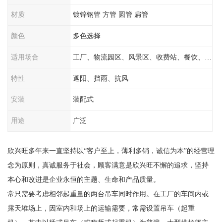
材质
镀锌钢管 方管 圆管 扁管
颜色
多色选择
适用场合
工厂、物流园区、风景区、收费站、餐饮、学校
特性
遮阳、挡雨、抗风
安装
装配式
用途
广泛
欣兴旺多年来一直坚持以“客户至上，薄利多销，诚信为本”的经营理
念为原则，真诚服务于社会，顾客满意是欣兴旺不懈的追求，坚持
本心和改进是企业永恒的主题、生命和产品质量。
常只需要考虑相邻起重量的两台吊车同时作用。在工厂的车间内或
露天堆场上，因室内和场上的运输需要，常需设置吊车（起重