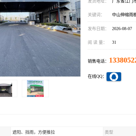
发货地址：
广东省江门
关键词：
中山伸缩雨
发布日期：
2026-08-07
阅 读 量：
31
1338052
销售电话：
在线QQ：
遮阳、挡雨，方便推拉
类型