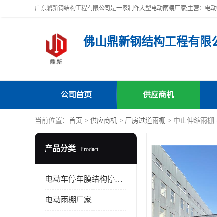
佛山鼎新钢结构工程有限
公司首页
供应商机
当前位置：
首页
>
供应商机
>
厂房过道雨棚
> 中山伸缩雨棚
产品分类
Product
电动车停车膜结构停车棚
电动雨棚厂家