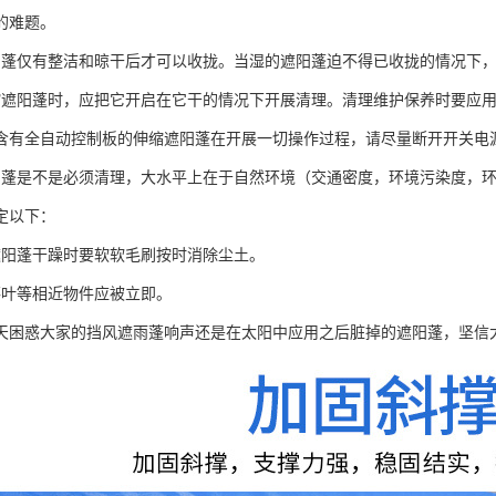
的难题。
阳蓬仅有整洁和晾干后才可以收拢。当湿的遮阳蓬迫不得已收拢的情况下
缩遮阳蓬时，应把它开启在它干的情况下开展清理。清理维护保养时要应
含有全自动控制板的伸缩遮阳蓬在开展一切操作过程，请尽量断开开关电
阳蓬是不是必须清理，大水平上在于自然环境（交通密度，环境污染度，
定以下：
遮阳蓬干躁时要软软毛刷按时消除尘土。
落叶等相近物件应被立即。
天困惑大家的挡风遮雨蓬响声还是在太阳中应用之后脏掉的遮阳蓬，坚信