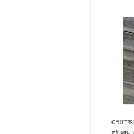
细节好了客
要加固的。