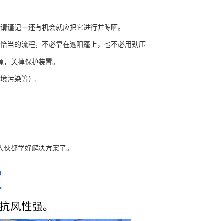
，请谨记一还有机会就应把它进行并晾晒。
用恰当的流程，不必靠在遮阳蓬上，也不必用劲压
源，关掉保护装置。
环境污染等）。
大伙都学好解决方案了。