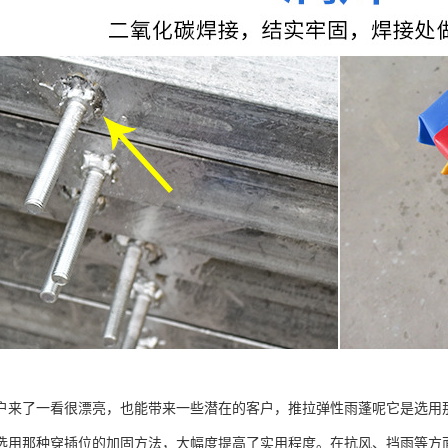
户来了一看很漂亮，也能带来一些潜在的客户，推拉弹性雨蓬呢它是选用
选用那种穿插位的加固方法，大幅度提高了实用程度。在抗风、挡雨等方