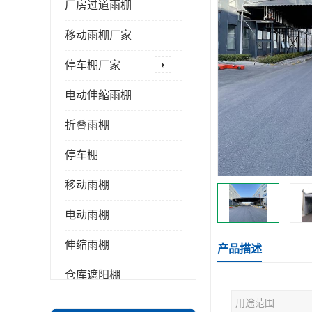
厂房过道雨棚
移动雨棚厂家
停车棚厂家
电动伸缩雨棚
折叠雨棚
停车棚
移动雨棚
电动雨棚
伸缩雨棚
产品描述
仓库遮阳棚
用途范围
推拉雨棚