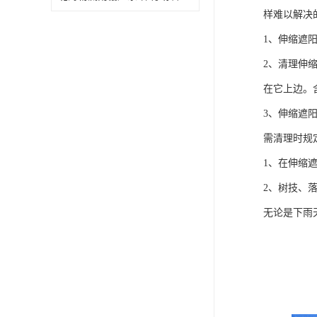
样难以解决
1、伸缩遮
2、清理伸
在它上边。
3、伸缩遮
需清理时规
1、在伸缩
2、树技、
无论是下雨