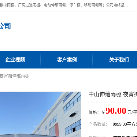
广东鼎新钢结构工程有限公司是一家制作大型电动雨棚厂家;主营：电动推拉雨棚、厂房过道雨棚、电动伸缩雨棚、停车棚、移动雨棚等；公司始终坚持结构创新,品质优越,美观形象,且售后服务好。公司充分吸纳当今休闲用品的前端技术和风格,为您带来质价相宜,时尚典雅的各种户外用品,
公司
企业视频
客户案例
关于我们
 夜宵摊伸缩雨棚
中山伸缩雨棚 夜宵
90.00
价格：￥
元/
产品数量：
9999.00平