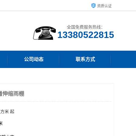
资质认证
全国免费服务热线：
13380522815
公司动态
联系方式
摊伸缩雨棚
平方米 起
方米