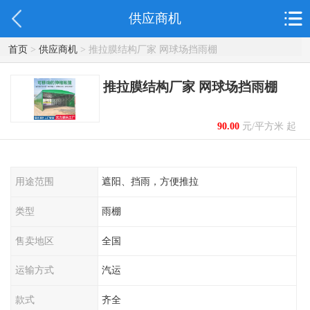
供应商机
首页
>
供应商机
> 推拉膜结构厂家 网球场挡雨棚
推拉膜结构厂家 网球场挡雨棚
90.00
元/平方米 起
用途范围
遮阳、挡雨，方便推拉
类型
雨棚
售卖地区
全国
运输方式
汽运
款式
齐全