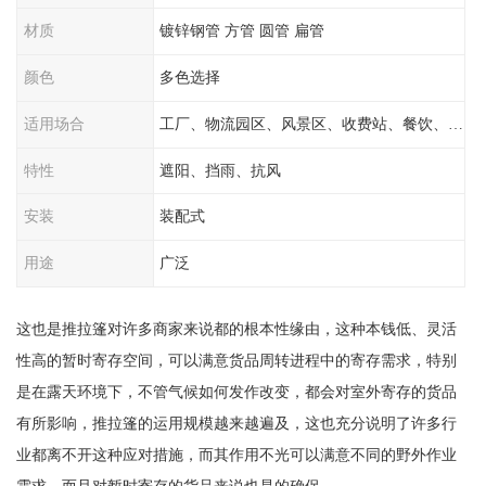
材质
镀锌钢管 方管 圆管 扁管
颜色
多色选择
适用场合
工厂、物流园区、风景区、收费站、餐饮、学校
特性
遮阳、挡雨、抗风
安装
装配式
用途
广泛
这也是推拉篷对许多商家来说都的根本性缘由，这种本钱低、灵活
性高的暂时寄存空间，可以满意货品周转进程中的寄存需求，特别
是在露天环境下，不管气候如何发作改变，都会对室外寄存的货品
有所影响，推拉篷的运用规模越来越遍及，这也充分说明了许多行
业都离不开这种应对措施，而其作用不光可以满意不同的野外作业
需求，而且对暂时寄存的货品来说也是的确保。