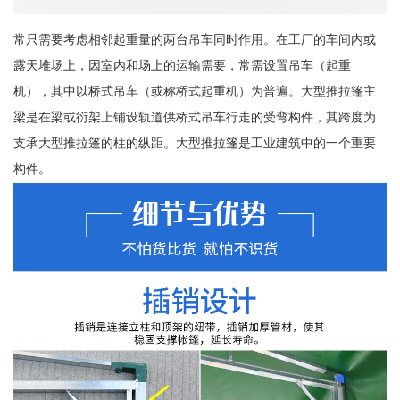
常只需要考虑相邻起重量的两台吊车同时作用。在工厂的车间内或
露天堆场上，因室内和场上的运输需要，常需设置吊车（起重
机），其中以桥式吊车（或称桥式起重机）为普遍。大型推拉篷主
梁是在梁或衍架上铺设轨道供桥式吊车行走的受弯构件，其跨度为
支承大型推拉篷的柱的纵距。大型推拉篷是工业建筑中的一个重要
构件。