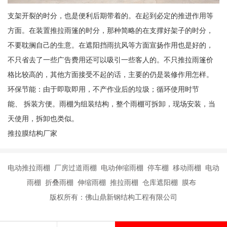
支架开裂的时分，也是便利后期带着的。在起到必定的推进作用等
方面。在装置推拉雨篷的时分，那种简略的在支撑好架子的时分，
不要耽搁自己的生意。在遮阳挡雨抗风等方面宣扬作用也是好的，
不只省去了一些广告费用还可以吸引一些客人的。不只推拉雨篷价
格比较高的，其他方面接受不起的话，主要的仍是装修作用怎样。
环保节能：由于即取即用，不产作业后的垃圾；循环使用时节
能、 拆装方便。雨棚为组装结构，整个雨棚可拆卸，现场安装，当
天使用，拆卸也类似。
推拉膜结构厂家
电动推拉雨棚 厂房过道雨棚 电动伸缩雨棚 停车棚 移动雨棚 电动
雨棚 折叠雨棚 伸缩雨棚 推拉雨棚 仓库遮阳棚 膜布
版权所有：佛山鼎新钢结构工程有限公司