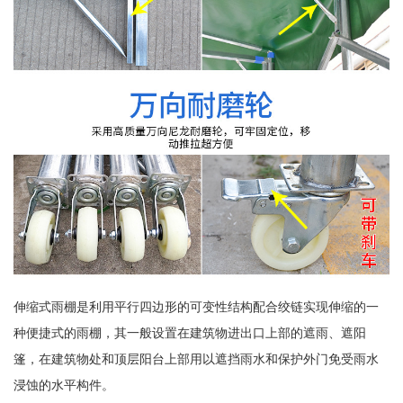
伸缩式雨棚是利用平行四边形的可变性结构配合绞链实现伸缩的一
种便捷式的雨棚，其一般设置在建筑物进出口上部的遮雨、遮阳
篷，在建筑物处和顶层阳台上部用以遮挡雨水和保护外门免受雨水
浸蚀的水平构件。