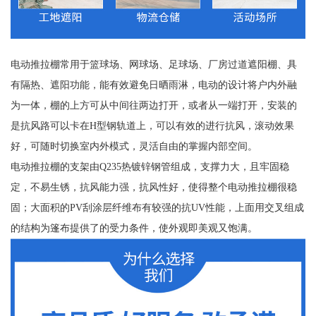
电动推拉棚常用于篮球场、网球场、足球场、厂房过道遮阳棚、具
有隔热、遮阳功能，能有效避免日晒雨淋，电动的设计将户内外融
为一体，棚的上方可从中间往两边打开，或者从一端打开，安装的
是抗风路可以卡在H型钢轨道上，可以有效的进行抗风，滚动效果
好，可随时切换室内外模式，灵活自由的掌握内部空间。
电动推拉棚的支架由Q235热镀锌钢管组成，支撑力大，且牢固稳
定，不易生锈，抗风能力强，抗风性好，使得整个电动推拉棚很稳
固；大面积的PV刮涂层纤维布有较强的抗UV性能，上面用交叉组成
的结构为篷布提供了的受力条件，使外观即美观又饱满。