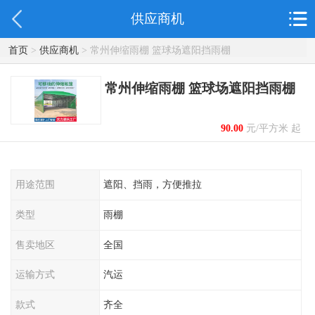
供应商机
首页
>
供应商机
> 常州伸缩雨棚 篮球场遮阳挡雨棚
常州伸缩雨棚 篮球场遮阳挡雨棚
90.00
元/平方米 起
用途范围
遮阳、挡雨，方便推拉
类型
雨棚
售卖地区
全国
运输方式
汽运
款式
齐全