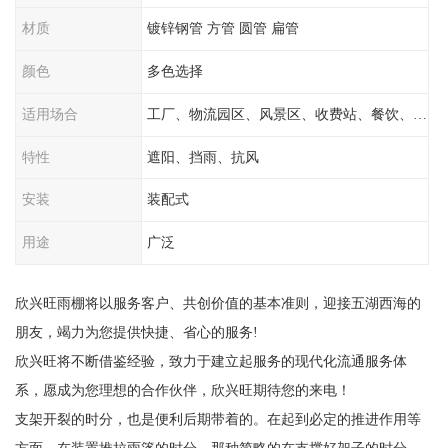
材质
镀锌钢管 方管 圆管 扁管
颜色
多色选择
适用场合
工厂、物流园区、风景区、收费站、餐饮、学校
特性
遮阳、挡雨、抗风
安装
装配式
用途
广泛
欣兴旺雨棚将以服务客户、共创价值的基本准则，迎接五湖西海的
朋友，竭力为您提供快捷、省心的服务!
欣兴旺将不断借鉴经验，致力于建立起服务的现代化流通服务体
系，愿成为您理想的合作伙伴，欣兴旺期待您的来电！
支架开裂的时分，也是便利后期带着的。在起到必定的推进作用等
方面。在装置推拉雨篷的时分，那种简略的在支撑好架子的时分，