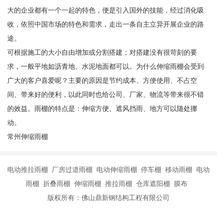
大的企业都有一个一起的特色，便是引入国外的技能，经过消化吸
收，依照中国市场的特色和需求，走出一条自主立异开展企业的路
途。
可根据施工的大小自由增加或分割搭建；对搭建没有很苛刻的要
求，一般平地如沥青地、水泥地面都可以。为什么伸缩雨棚会受到
广大的客户喜爱呢？主要的原因是节约成本、方便使用、不占空
间、带来好的便利，以此同时也给公司、厂家、物流等带来很不错
的效益。雨棚的特点是：伸缩方便、遮风挡雨、地方可以随处挪
动。
常州伸缩雨棚
电动推拉雨棚 厂房过道雨棚 电动伸缩雨棚 停车棚 移动雨棚 电动
雨棚 折叠雨棚 伸缩雨棚 推拉雨棚 仓库遮阳棚 膜布
版权所有：佛山鼎新钢结构工程有限公司