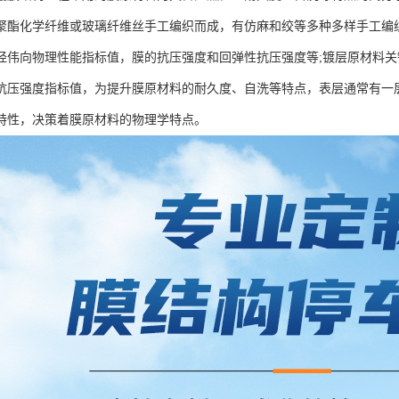
聚酯化学纤维或玻璃纤维丝手工编织而成，有仿麻和绞等多种多样手工编
经伟向物理性能指标值，膜的抗压强度和回弹性抗压强度等;镀层原材料
抗压强度指标值，为提升膜原材料的耐久度、自洗等特点，表层通常有一
特性，决策着膜原材料的物理学特点。