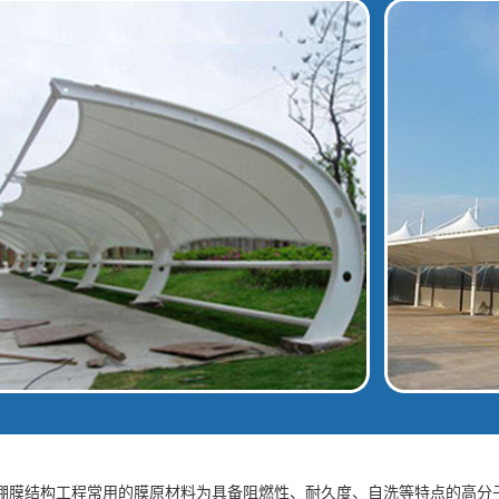
棚膜结构工程常用的膜原材料为具备阻燃性、耐久度、自洗等特点的高分