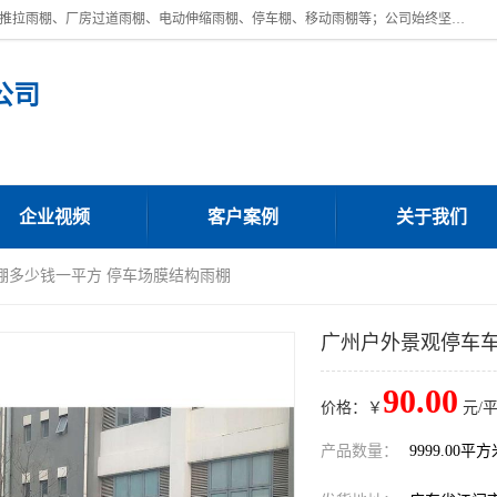
广东鼎新钢结构工程有限公司是一家制作大型电动雨棚厂家;主营：电动推拉雨棚、厂房过道雨棚、电动伸缩雨棚、停车棚、移动雨棚等；公司始终坚持结构创新,品质优越,美观形象,且售后服务好。公司充分吸纳当今休闲用品的前端技术和风格,为您带来质价相宜,时尚典雅的各种户外用品,
公司
企业视频
客户案例
关于我们
棚多少钱一平方 停车场膜结构雨棚
广州户外景观停车车
90.00
价格：￥
元/
产品数量：
9999.00平