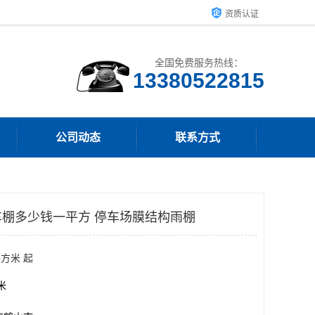
资质认证
全国免费服务热线：
13380522815
公司动态
联系方式
棚多少钱一平方 停车场膜结构雨棚
平方米 起
方米