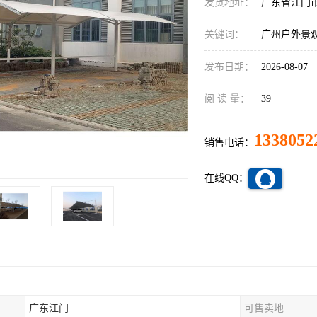
发货地址：
广东省江门
关键词：
广州户外景
发布日期：
2026-08-07
阅 读 量：
39
1338052
销售电话：
在线QQ：
广东江门
可售卖地