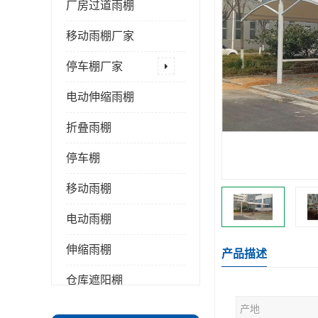
厂房过道雨棚
移动雨棚厂家
停车棚厂家
电动伸缩雨棚
折叠雨棚
停车棚
移动雨棚
电动雨棚
伸缩雨棚
产品描述
仓库遮阳棚
产地
推拉雨棚