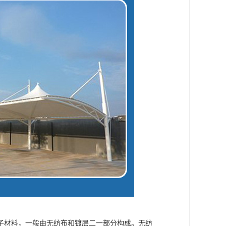
子材料，一般由无纺布和镀层二一部分构成。无纺