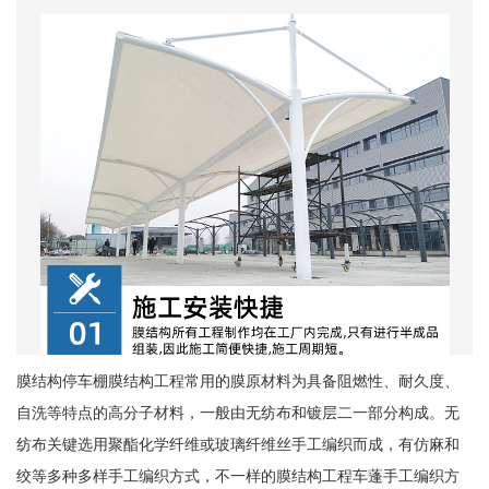
膜结构停车棚膜结构工程常用的膜原材料为具备阻燃性、耐久度、
自洗等特点的高分子材料，一般由无纺布和镀层二一部分构成。无
纺布关键选用聚酯化学纤维或玻璃纤维丝手工编织而成，有仿麻和
绞等多种多样手工编织方式，不一样的膜结构工程车蓬手工编织方