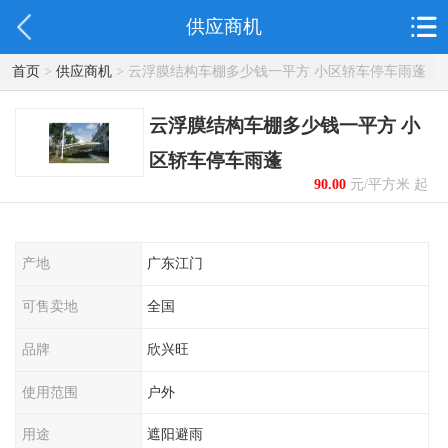
供应商机
首页
>
供应商机
> 云浮膜结构车棚多少钱一平方 小区轿车停车雨蓬
云浮膜结构车棚多少钱一平方 小
区轿车停车雨蓬
90.00
元/平方米 起
产地
广东江门
可售卖地
全国
品牌
欣兴旺
使用范围
户外
用途
遮阳避雨