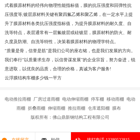
式着膜原材料的经伟向物理性能指标值，膜的抗压强度和回弹性抗
压强度等;镀层原材料关键有聚四氟乙烯和聚乙烯，在一定水平上提
升了膜原材料各类抗压强度指标值，为提升膜原材料的耐久度、自
洗等特点，表层通常有一层氟镀层或硅镀层，膜原材料的防火、耐
久度及防潮、自洗等特性，决策着膜原材料的物理学特点。
“质量是骨，信誉是筋”是我们公司的座右铭，也是我们发展的方向。
我们奉行“以质量求生存，以信誉谋发展”的企业宗旨，努力奋进，锐
意进取，以优良的品质，合理的价格，真诚为客户服务!
云浮膜结构车棚多少钱一平方
电动推拉雨棚 厂房过道雨棚 电动伸缩雨棚 停车棚 移动雨棚 电动
雨棚 折叠雨棚 伸缩雨棚 推拉雨棚 仓库遮阳棚 膜布
版权所有：佛山鼎新钢结构工程有限公司
在线留言
短信
拔打电话 13380522815