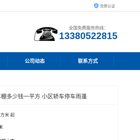
资质认证
全国免费服务热线：
13380522815
公司动态
联系方式
棚多少钱一平方 小区轿车停车雨蓬
平方米 起
方米