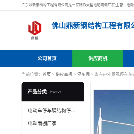
佛山鼎新钢结构工程有限
公司首页
供应商机
当前位置：
首页
>
供应商机
>
停车棚
> 崇左户外景观停车车
产品分类
Product
电动车停车膜结构停车棚
电动雨棚厂家