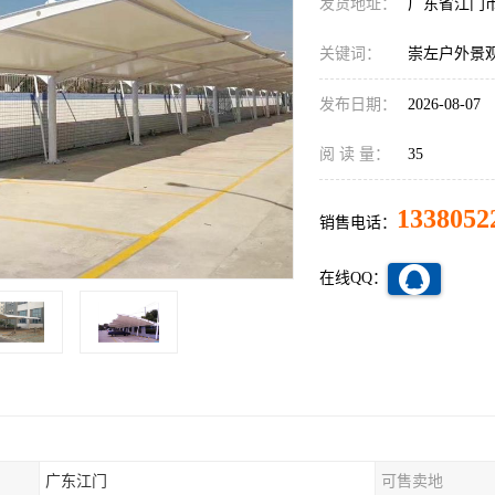
发货地址：
广东省江门
关键词：
崇左户外景
发布日期：
2026-08-07
阅 读 量：
35
1338052
销售电话：
在线QQ：
广东江门
可售卖地