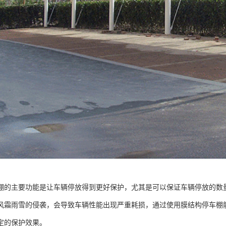
棚的主要功能是让车辆停放得到更好保护，尤其是可以保证车辆停放的数
风霜雨雪的侵袭，会导致车辆性能出现严重耗损，通过使用膜结构停车棚
定的保护效果。