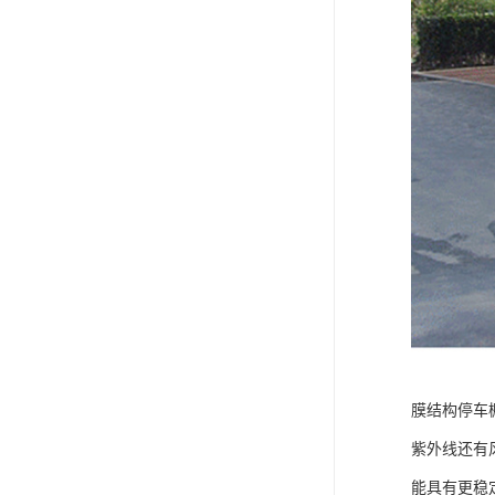
膜结构停车
紫外线还有
能具有更稳