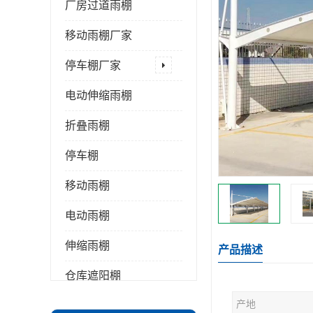
厂房过道雨棚
移动雨棚厂家
停车棚厂家
电动伸缩雨棚
折叠雨棚
停车棚
移动雨棚
电动雨棚
伸缩雨棚
产品描述
仓库遮阳棚
产地
推拉雨棚