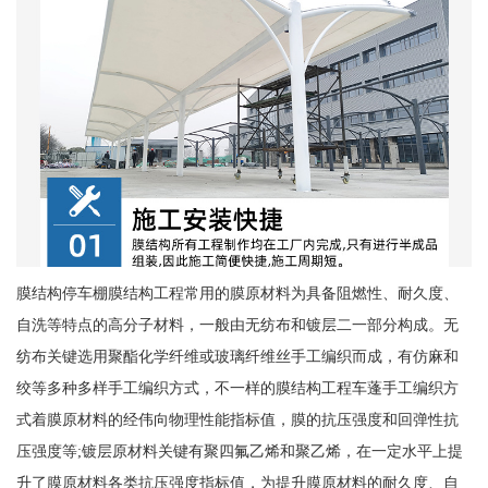
膜结构停车棚膜结构工程常用的膜原材料为具备阻燃性、耐久度、
自洗等特点的高分子材料，一般由无纺布和镀层二一部分构成。无
纺布关键选用聚酯化学纤维或玻璃纤维丝手工编织而成，有仿麻和
绞等多种多样手工编织方式，不一样的膜结构工程车蓬手工编织方
式着膜原材料的经伟向物理性能指标值，膜的抗压强度和回弹性抗
压强度等;镀层原材料关键有聚四氟乙烯和聚乙烯，在一定水平上提
升了膜原材料各类抗压强度指标值，为提升膜原材料的耐久度、自