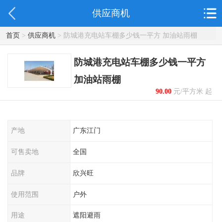
供应商机
首页
>
供应商机
> 防城港充电站车棚多少钱一平方 加油站雨棚
防城港充电站车棚多少钱一平方
加油站雨棚
90.00
元/平方米 起
产地
广东江门
可售卖地
全国
品牌
欣兴旺
使用范围
户外
用途
遮阳避雨