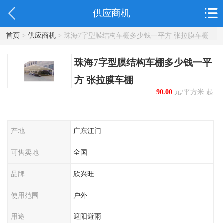
供应商机
首页
>
供应商机
> 珠海7字型膜结构车棚多少钱一平方 张拉膜车棚
珠海7字型膜结构车棚多少钱一平
方 张拉膜车棚
90.00
元/平方米 起
产地
广东江门
可售卖地
全国
品牌
欣兴旺
使用范围
户外
用途
遮阳避雨