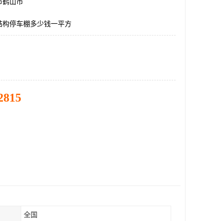
市鹤山市
结构停车棚多少钱一平方
2815
全国