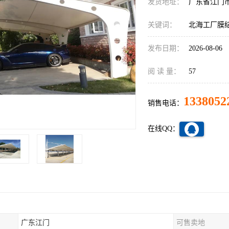
发货地址：
广东省江门
关键词：
北海工厂膜
发布日期：
2026-08-06
阅 读 量：
57
1338052
销售电话：
在线QQ：
广东江门
可售卖地