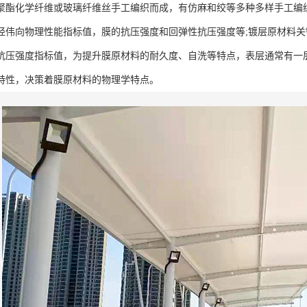
聚酯化学纤维或玻璃纤维丝手工编织而成，有仿麻和绞等多种多样手工编
经伟向物理性能指标值，膜的抗压强度和回弹性抗压强度等;镀层原材料
抗压强度指标值，为提升膜原材料的耐久度、自洗等特点，表层通常有一
特性，决策着膜原材料的物理学特点。