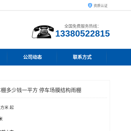
资质认证
全国免费服务热线：
13380522815
公司动态
联系方式
棚多少钱一平方 停车场膜结构雨棚
平方米 起
方米