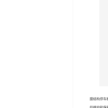
膜结构停车
的维护和保