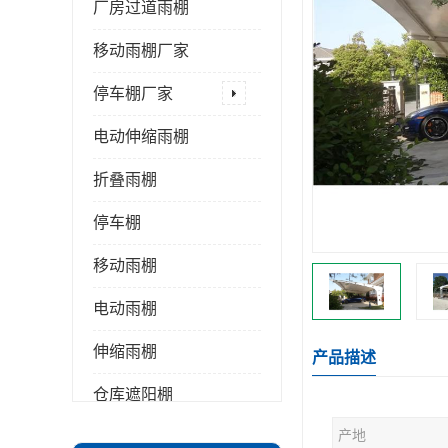
厂房过道雨棚
移动雨棚厂家
停车棚厂家
电动伸缩雨棚
折叠雨棚
停车棚
移动雨棚
电动雨棚
伸缩雨棚
产品描述
仓库遮阳棚
产地
推拉雨棚