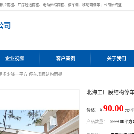
广东鼎新钢结构工程有限公司是一家制作大型电动雨棚厂家;主营：电动推拉雨棚、厂房过道雨棚、电动伸缩雨棚、停车棚、移动雨棚等；公司始终坚持结构创新,品质优越,美观形象,且售后服务好。公司充分吸纳当今休闲用品的前端技术和风格,为您带来质价相宜,时尚典雅的各种户外用品,
公司
企业视频
客户案例
关于我们
棚多少钱一平方 停车场膜结构雨棚
北海工厂膜结构停车
90.00
价格：￥
元/
产品数量：
9999.00平