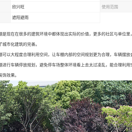
欣兴旺
使用范围
遮阳避雨
棚是现在在很多的建筑环境中都体现出实际的价值，更多的社区与单位里
了城市化建筑的完善。
棚可以大程度合理利用空间，让车棚内部的空间规划更为合理，车辆摆放
棚进行车辆停放规划，避免停车场整体环境看上去太过凌乱，能合理利用
装饰效果。