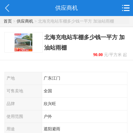
供应商机
首页
>
供应商机
> 北海充电站车棚多少钱一平方 加油站雨棚
北海充电站车棚多少钱一平方 加
油站雨棚
90.00
元/平方米 起
产地
广东江门
可售卖地
全国
品牌
欣兴旺
使用范围
户外
用途
遮阳避雨