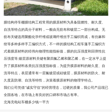
膜结构停车棚膜结构工程常用的膜原材料为具备阻燃性、耐久度、
自洗等特点的高分子材料，一般由无纺布和镀层二一部分构成。无
纺布关键选用聚酯化学纤维或玻璃纤维丝手工编织而成，有仿麻和
绞等多种多样手工编织方式，不一样的膜结构工程车蓬手工编织方
式着膜原材料的经伟向物理性能指标值，膜的抗压强度和回弹性抗
压强度等;镀层原材料关键有聚四氟乙烯和聚乙烯，在一定水平上提
升了膜原材料各类抗压强度指标值，为提升膜原材料的耐久度、自
洗等特点，表层通常有一层氟镀层或硅镀层，膜原材料的防火、耐
久度及防潮、自洗等特性，决策着膜原材料的物理学特点。
我们公司凭借“诚实守信”的经营理念，过硬的质量，我公司产品现已
全国各地，在市场上有良好的口碑和市场占有率。
北海充电站车棚多少钱一平方